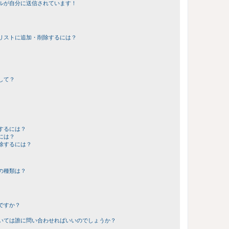
ルが自分に送信されています！
リストに追加・削除するには？
して？
するには？
には？
除するには？
の種類は？
ですか？
いては誰に問い合わせればいいのでしょうか？