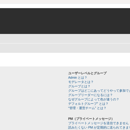
ユーザーレベルとグループ
Admin とは？
モデレータとは？
グループとは？
グループはどこにあってどうやって参加で
グループリーダーになるには？
なぜグループによって色が違うの？
デフォルトグループ” とは？
“管理・運営チーム” とは？
PM（プライベートメッセージ）
プライベートメッセージを送信できません
読みたくない PM が定期的に送られてきま