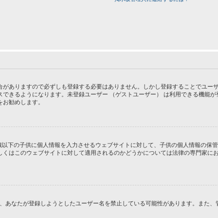
がありますので必ずしも登録する必要はありません。しかし登録することでユーザー画
スできるようになります。未登録ユーザー （ゲストユーザー） は利用できる機能
をお勧めします。
１３歳以下の子供に個人情報を入力させるウェブサイトに対して、子供の個人情報の保
はこのウェブサイトに対して適用されるのかどうかについては法律の専門家にお問い合
るか、あなたが登録しようとしたユーザー名を禁止している可能性があります。また