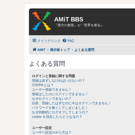
AMiT BBS
『貴方の創造』が『世界を創る』
クイックリンク
FAQ
AMiT
掲示板トップ
よくある質問
よくある質問
ログインと登録に関する問題
登録は必ずしなければいけないの？
COPPA とは？
ユーザー登録できません！
登録はしたのにログインできません！
なぜログインできないの？
以前、登録したはずなのに今はログインできません！
パスワードを無くしてしまいました！
なぜ自動的にログオフしてしまうの？
cookie を消去したらどうなるの？
ユーザー設定
ユーザー設定のやり方は？