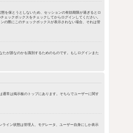
ン状態を保とうとしないため、セッションの有効期限が過ぎるとロ
のチェックボックスをチェックしてからログインしてください。
インの際にこのチェックボックスが表示されない場合、それは管
ンする際にあなたが誰なのかを識別するためのものです。もしログインまた
クは通常は掲示板のトップにあります。そちらでユーザーに関す
オンライン状態は管理人、モデレータ、ユーザー自身にしか表示