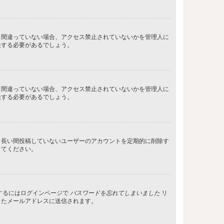
し間違っていない場合、アクセス禁止されていないかを管理人に
決する必要があるでしょう。
し間違っていない場合、アクセス禁止されていないかを管理人に
決する必要があるでしょう。
、長い間投稿していないユーザーのアカウントを定期的に削除す
してください。
するにはログインページで
パスワードを忘れてしまいました
リ
したメールアドレスに送信されます。