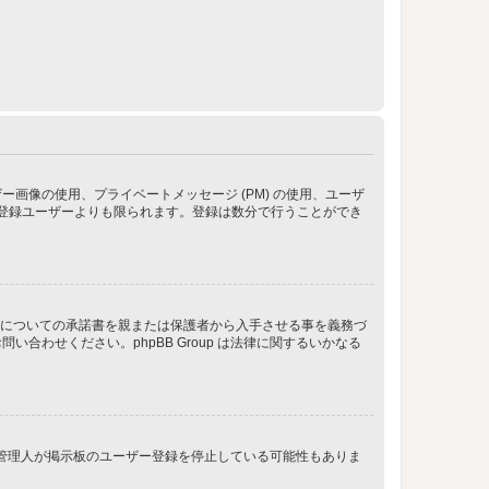
像の使用、プライベートメッセージ (PM) の使用、ユーザ
が登録ユーザーよりも限られます。登録は数分で行うことができ
管についての承諾書を親または保護者から入手させる事を義務づ
わせください。phpBB Group は法律に関するいかなる
、管理人が掲示板のユーザー登録を停止している可能性もありま