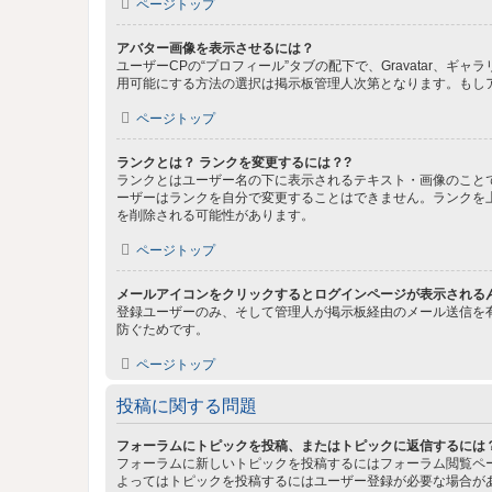
ページトップ
アバター画像を表示させるには？
ユーザーCPの“プロフィール”タブの配下で、Gravatar
用可能にする方法の選択は掲示板管理人次第となります。もし
ページトップ
ランクとは？ ランクを変更するには？?
ランクとはユーザー名の下に表示されるテキスト・画像のこと
ーザーはランクを自分で変更することはできません。ランクを
を削除される可能性があります。
ページトップ
メールアイコンをクリックするとログインページが表示される
登録ユーザーのみ、そして管理人が掲示板経由のメール送信を
防ぐためです。
ページトップ
投稿に関する問題
フォーラムにトピックを投稿、またはトピックに返信するには
フォーラムに新しいトピックを投稿するにはフォーラム閲覧ペ
よってはトピックを投稿するにはユーザー登録が必要な場合が