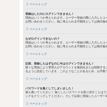
ページトップ
登録はしたのにログインできません！
理由はいくつか考えられます。ユーザー登録の際に入力したユ
お問い合わせください。他に考えられる可能性としては掲示板
ページトップ
なぜログインできないの？
理由はいくつか考えられます。ユーザー登録の際に入力したユ
お問い合わせください。他に考えられる可能性としては掲示板
ページトップ
以前、登録したはずなのに今はログインできません！
様々な理由により管理人がアカウントを無効化または削除する
るように設定しています。このようなことがあるため、お手数
ページトップ
パスワードを無くしてしまいました！
落ち着いてください！ 無くしたパスワードを取り戻すことは
ンクをクリックしてください。そして以前に登録したユーザー
ページトップ