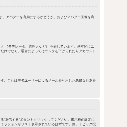
きます。アバターを有効にするかどうか、およびアバター画像を利
さ （モデレータ、管理人など） を表しています。基本的にユ
るだけでなく、場合によってはランクを下げられたりアカウント
です。これは匿名ユーザーによるメールを利用した悪質な行為を
る“返信する”ボタンをクリックしてください。掲示板の設定に
ーミッションがリスト表示されているはずです。例、トピック投