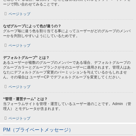
ージで問い合わせてみることです。
ページトップ
なぜグループによって色が違うの？
グループ毎に違う色を割り当てる事によってユーザーがどのグループのメンバ
ーかを判別しやすいようにしているためです。
ページトップ
デフォルトグループ” とは？
あるユーザーが複数のグループのメンバーである場合、デフォルトグループの
グループカラーとグループランクがそのユーザーに適用されます。管理人はあ
なたにデフォルトグループ変更のパーミッションを与えているかもしれませ
ん。その場合は ユーザーCP でデフォルトグループを変更してください。
ページトップ
“管理・運営チーム” とは？
当フォーラムサイトを管理・運営しているユーザー達のことです。Admin （管
理人） とモデレータが含まれます。
ページトップ
PM（プライベートメッセージ）