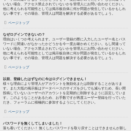
いない場合、アクセス禁止されていないかを管理人にお問い合わせください。
他に考えられる可能性としては掲示板自体に何か問題が発生しているかもしれ
ない事です。その場合、管理人は問題を解決する必要があるでしょう。
ページトップ
なぜログインできないの？
理由はいくつか考えられます。ユーザー登録の際に入力したユーザー名とパス
ワードに間違いがなかったかどうかを今一度お確かめください。もし間違って
いない場合、アクセス禁止されていないかを管理人にお問い合わせください。
他に考えられる可能性としては掲示板自体に何か問題が発生しているかもしれ
ない事です。その場合、管理人は問題を解決する必要があるでしょう。
ページトップ
以前、登録したはずなのに今はログインできません！
様々な理由により管理人がアカウントを無効化または削除することがありま
す。また大抵の掲示板はデータベースのサイズを少しでも減らすため、長い間
投稿していないユーザーのアカウントを定期的に削除するように設定していま
す。このようなことがあるため、お手数ですが再度ユーザー登録を行っていた
だき、フォーラムに積極的に参加するようにしてください。
ページトップ
パスワードを無くしてしまいました！
落ち着いてください！ 無くしたパスワードを取り戻すことはできませんが新し