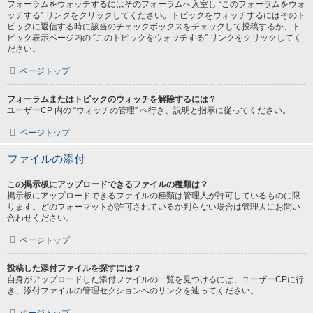
フォーラムをウォッチするにはそのフォーラムへ入室し “このフォーラムをウォ
ッチする” リンクをクリックしてください。トピックをウォッチするにはそのト
ピックに返信する時に該当のチェックボックスをチェックして投稿するか、ト
ピック表示ページ内の “このトピックをウォッチする” リンクをクリックしてく
ださい。
ページトップ
フォーラムまたはトピックのウォッチを解除するには？
ユーザーCP 内の “ウォッチの管理” へ行き、説明と指示に従ってください。
ページトップ
ファイルの添付
この掲示板にアップロードできるファイルの種類は？
掲示板にアップロードできるファイルの種類は管理人が許可しているものに限
ります。どのフォーマットが許可されているか判らない場合は管理人にお問い
合わせください。
ページトップ
投稿した添付ファイルを探すには？
自身がアップロードした添付ファイルの一覧を見つけるには、ユーザーCPに行
き、添付ファイルの管理セクションへのリンクを辿ってください。