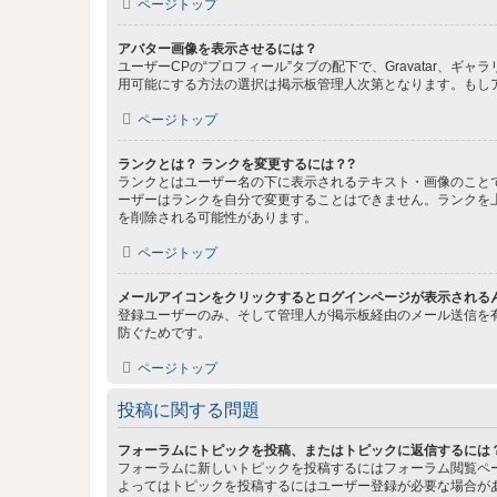
ページトップ
アバター画像を表示させるには？
ユーザーCPの“プロフィール”タブの配下で、Gravatar
用可能にする方法の選択は掲示板管理人次第となります。もし
ページトップ
ランクとは？ ランクを変更するには？?
ランクとはユーザー名の下に表示されるテキスト・画像のこと
ーザーはランクを自分で変更することはできません。ランクを
を削除される可能性があります。
ページトップ
メールアイコンをクリックするとログインページが表示される
登録ユーザーのみ、そして管理人が掲示板経由のメール送信を
防ぐためです。
ページトップ
投稿に関する問題
フォーラムにトピックを投稿、またはトピックに返信するには
フォーラムに新しいトピックを投稿するにはフォーラム閲覧ペ
よってはトピックを投稿するにはユーザー登録が必要な場合が