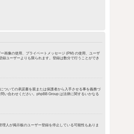
像の使用、プライベートメッセージ (PM) の使用、ユーザ
が登録ユーザーよりも限られます。登録は数分で行うことができ
管についての承諾書を親または保護者から入手させる事を義務づ
わせください。phpBB Group は法律に関するいかなる
、管理人が掲示板のユーザー登録を停止している可能性もありま