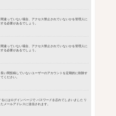
し間違っていない場合、アクセス禁止されていないかを管理人に
決する必要があるでしょう。
し間違っていない場合、アクセス禁止されていないかを管理人に
決する必要があるでしょう。
、長い間投稿していないユーザーのアカウントを定期的に削除す
してください。
するにはログインページで
パスワードを忘れてしまいました
リ
したメールアドレスに送信されます。