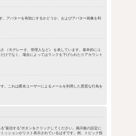
きます。アバターを有効にするかどうか、およびアバター画像を利
さ （モデレータ、管理人など） を表しています。基本的にユ
るだけでなく、場合によってはランクを下げられたりアカウント
です。これは匿名ユーザーによるメールを利用した悪質な行為を
る“返信する”ボタンをクリックしてください。掲示板の設定に
ーミッションがリスト表示されているはずです。例、トピック投