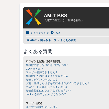
AMiT BBS
『貴方の創造』が『世界を創る』
クイックリンク
FAQ
AMiT
掲示板トップ
よくある質問
よくある質問
ログインと登録に関する問題
登録は必ずしなければいけないの？
COPPA とは？
ユーザー登録できません！
登録はしたのにログインできません！
なぜログインできないの？
以前、登録したはずなのに今はログインできません！
パスワードを無くしてしまいました！
なぜ自動的にログオフしてしまうの？
cookie を消去したらどうなるの？
ユーザー設定
ユーザー設定のやり方は？