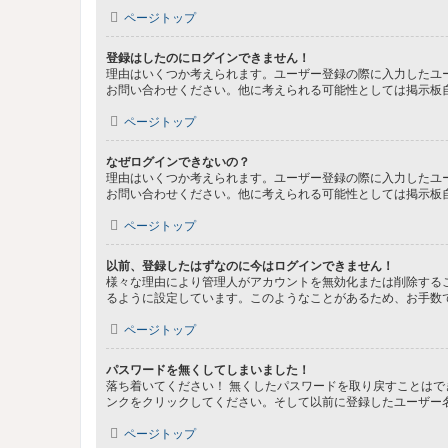
ページトップ
登録はしたのにログインできません！
理由はいくつか考えられます。ユーザー登録の際に入力したユ
お問い合わせください。他に考えられる可能性としては掲示板
ページトップ
なぜログインできないの？
理由はいくつか考えられます。ユーザー登録の際に入力したユ
お問い合わせください。他に考えられる可能性としては掲示板
ページトップ
以前、登録したはずなのに今はログインできません！
様々な理由により管理人がアカウントを無効化または削除する
るように設定しています。このようなことがあるため、お手数
ページトップ
パスワードを無くしてしまいました！
落ち着いてください！ 無くしたパスワードを取り戻すことは
ンクをクリックしてください。そして以前に登録したユーザー
ページトップ