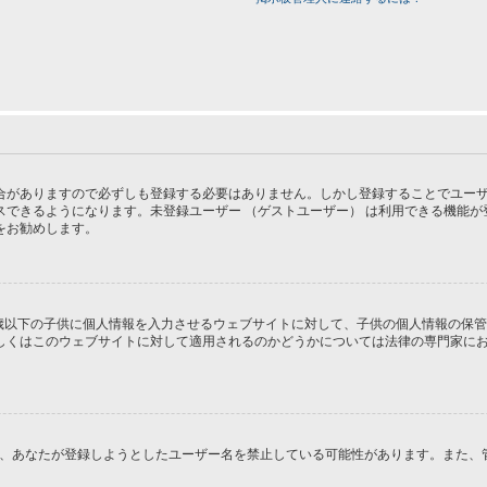
がありますので必ずしも登録する必要はありません。しかし登録することでユーザー画
スできるようになります。未登録ユーザー （ゲストユーザー） は利用できる機能
をお勧めします。
１３歳以下の子供に個人情報を入力させるウェブサイトに対して、子供の個人情報の保
はこのウェブサイトに対して適用されるのかどうかについては法律の専門家にお問い合
るか、あなたが登録しようとしたユーザー名を禁止している可能性があります。また