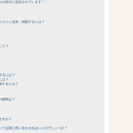
ルが自分に送信されています！
リストに追加・削除するには？
して？
するには？
には？
除するには？
の種類は？
ですか？
いては誰に問い合わせればいいのでしょうか？