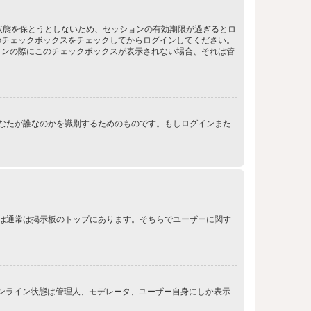
ン状態を保とうとしないため、セッションの有効期限が過ぎるとロ
のチェックボックスをチェックしてからログインしてください。
インの際にこのチェックボックスが表示されない場合、それは管
ンする際にあなたが誰なのかを識別するためのものです。もしログインまた
クは通常は掲示板のトップにあります。そちらでユーザーに関す
オンライン状態は管理人、モデレータ、ユーザー自身にしか表示