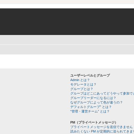
ユーザーレベルとグループ
Admin とは？
モデレータとは？
グループとは？
グループはどこにあってどうやって参加で
グループリーダーになるには？
なぜグループによって色が違うの？
デフォルトグループ” とは？
“管理・運営チーム” とは？
PM（プライベートメッセージ）
プライベートメッセージを送信できません
読みたくない PM が定期的に送られてきま