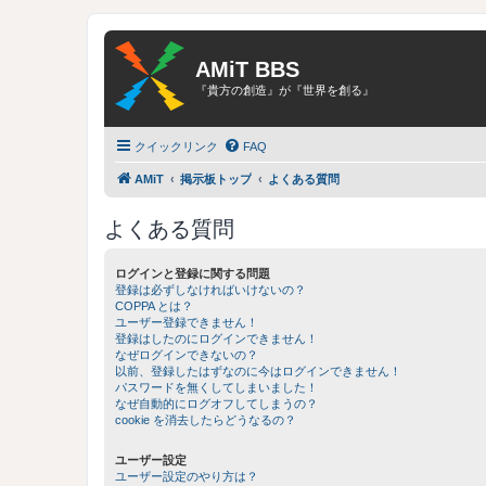
AMiT BBS
『貴方の創造』が『世界を創る』
クイックリンク
FAQ
AMiT
掲示板トップ
よくある質問
よくある質問
ログインと登録に関する問題
登録は必ずしなければいけないの？
COPPA とは？
ユーザー登録できません！
登録はしたのにログインできません！
なぜログインできないの？
以前、登録したはずなのに今はログインできません！
パスワードを無くしてしまいました！
なぜ自動的にログオフしてしまうの？
cookie を消去したらどうなるの？
ユーザー設定
ユーザー設定のやり方は？