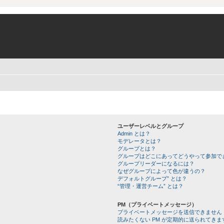
ユーザーレベルとグループ
Admin とは？
モデレータとは？
グループとは？
グループはどこにあってどうやって参加で
グループリーダーになるには？
なぜグループによって色が違うの？
デフォルトグループ” とは？
“管理・運営チーム” とは？
PM（プライベートメッセージ）
プライベートメッセージを送信できません
読みたくない PM が定期的に送られてきま