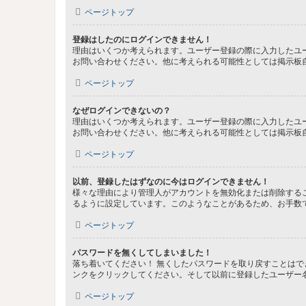
ページトップ
登録はしたのにログインできません！
理由はいくつか考えられます。ユーザー登録の際に入力したユ
お問い合わせください。他に考えられる可能性としては掲示板
ページトップ
なぜログインできないの？
理由はいくつか考えられます。ユーザー登録の際に入力したユ
お問い合わせください。他に考えられる可能性としては掲示板
ページトップ
以前、登録したはずなのに今はログインできません！
様々な理由により管理人がアカウントを無効化または削除する
るように設定しています。このようなことがあるため、お手数
ページトップ
パスワードを無くしてしまいました！
落ち着いてください！ 無くしたパスワードを取り戻すことは
ンクをクリックしてください。そして以前に登録したユーザー
ページトップ