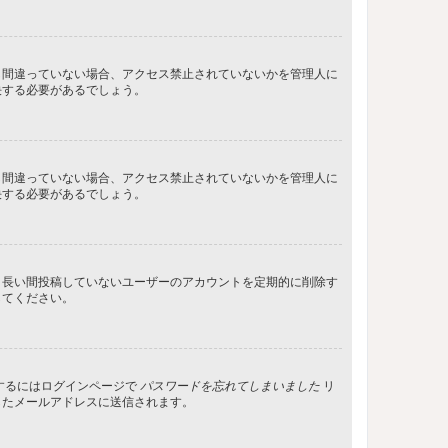
し間違っていない場合、アクセス禁止されていないかを管理人に
決する必要があるでしょう。
し間違っていない場合、アクセス禁止されていないかを管理人に
決する必要があるでしょう。
、長い間投稿していないユーザーのアカウントを定期的に削除す
してください。
するにはログインページで
パスワードを忘れてしまいました
リ
したメールアドレスに送信されます。