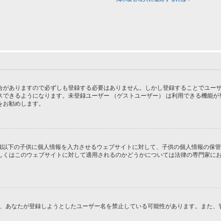
がありますので必ずしも登録する必要はありません。しかし登録することでユーザー画
スできるようになります。未登録ユーザー （ゲストユーザー） は利用できる機能
をお勧めします。
１３歳以下の子供に個人情報を入力させるウェブサイトに対して、子供の個人情報の保
はこのウェブサイトに対して適用されるのかどうかについては法律の専門家にお問い合
るか、あなたが登録しようとしたユーザー名を禁止している可能性があります。また