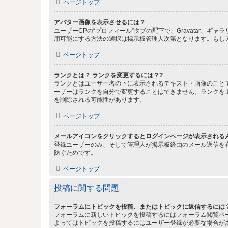
ページトップ
アバター画像を表示させるには？
ユーザーCPの“プロフィール”タブの配下で、Gravatar
用可能にする方法の選択は掲示板管理人次第となります。もし
ページトップ
ランクとは？ ランクを変更するには？?
ランクとはユーザー名の下に表示されるテキスト・画像のこと
ーザーはランクを自分で変更することはできません。ランクを
を削除される可能性があります。
ページトップ
メールアイコンをクリックするとログインページが表示される
登録ユーザーのみ、そして管理人が掲示板経由のメール送信を
防ぐためです。
ページトップ
投稿に関する問題
フォーラムにトピックを投稿、またはトピックに返信するには
フォーラムに新しいトピックを投稿するにはフォーラム閲覧ペ
よってはトピックを投稿するにはユーザー登録が必要な場合が