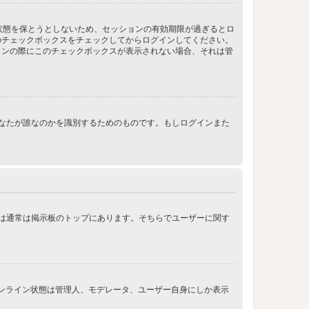
ン状態を保とうとしないため、セッションの有効期限が過ぎるとロ
のチェックボックスをチェックしてからログインしてください。
インの際にこのチェックボックスが表示されない場合、それは管
ンする際にあなたが誰なのかを識別するためのものです。もしログインまた
クは通常は掲示板のトップにあります。そちらでユーザーに関す
オンライン状態は管理人、モデレータ、ユーザー自身にしか表示