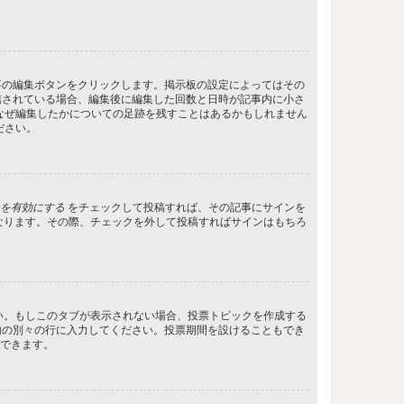
事の編集ボタンをクリックします。掲示板の設定によってはその
信されている場合、編集後に編集した回数と日時が記事内に小さ
なぜ編集したかについての足跡を残すことはあるかもしれません
ださい。
を有効にする
をチェックして投稿すれば、その記事にサインを
状態になります。その際、チェックを外して投稿すればサインはもちろ
さい。もしこのタブが表示されない場合、投票トピックを作成する
内の別々の行に入力してください。投票期間を設けることもでき
定できます。