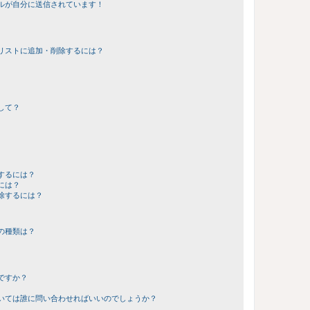
ルが自分に送信されています！
リストに追加・削除するには？
して？
するには？
には？
除するには？
の種類は？
ですか？
いては誰に問い合わせればいいのでしょうか？