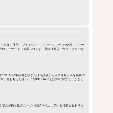
像の使用、プライベートメッセージ (PM) の使用、ユーザ
が登録ユーザーよりも限られます。登録は数分で行うことができ
管についての承諾書を親または保護者から入手させる事を義務づ
わせください。phpBB Group は法律に関するいかなる
、管理人が掲示板のユーザー登録を停止している可能性もありま