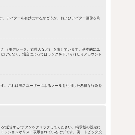
きます。アバターを有効にするかどうか、およびアバター画像を利
さ （モデレータ、管理人など） を表しています。基本的にユ
るだけでなく、場合によってはランクを下げられたりアカウント
です。これは匿名ユーザーによるメールを利用した悪質な行為を
る“返信する”ボタンをクリックしてください。掲示板の設定に
ーミッションがリスト表示されているはずです。例、トピック投