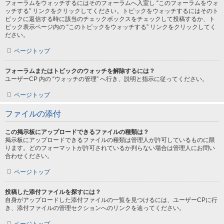
フォーラムをウォッチするにはそのフォーラムへ入室し “このフォーラムをウォ
ッチする” リンクをクリックしてください。トピックをウォッチするにはそのト
ピックに返信する時に該当のチェックボックスをチェックして投稿するか、ト
ピック表示ページ内の “このトピックをウォッチする” リンクをクリックしてく
ださい。
ページトップ
フォーラムまたはトピックのウォッチを解除するには？
ユーザーCP 内の “ウォッチの管理” へ行き、説明と指示に従ってください。
ページトップ
ファイルの添付
この掲示板にアップロードできるファイルの種類は？
掲示板にアップロードできるファイルの種類は管理人が許可しているものに限
ります。どのフォーマットが許可されているか判らない場合は管理人にお問い
合わせください。
ページトップ
投稿した添付ファイルを探すには？
自身がアップロードした添付ファイルの一覧を見つけるには、ユーザーCPに行
き、添付ファイルの管理セクションへのリンクを辿ってください。