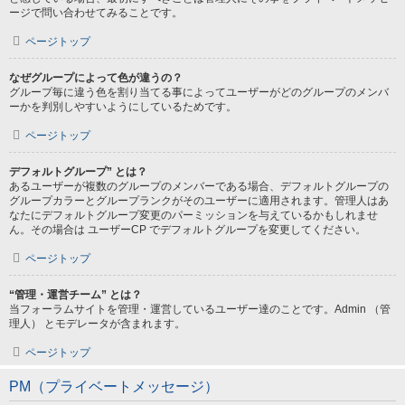
ージで問い合わせてみることです。
ページトップ
なぜグループによって色が違うの？
グループ毎に違う色を割り当てる事によってユーザーがどのグループのメンバ
ーかを判別しやすいようにしているためです。
ページトップ
デフォルトグループ” とは？
あるユーザーが複数のグループのメンバーである場合、デフォルトグループの
グループカラーとグループランクがそのユーザーに適用されます。管理人はあ
なたにデフォルトグループ変更のパーミッションを与えているかもしれませ
ん。その場合は ユーザーCP でデフォルトグループを変更してください。
ページトップ
“管理・運営チーム” とは？
当フォーラムサイトを管理・運営しているユーザー達のことです。Admin （管
理人） とモデレータが含まれます。
ページトップ
PM（プライベートメッセージ）