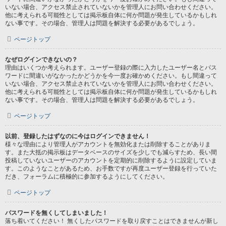
いない場合、アクセス禁止されていないかを管理人にお問い合わせください。
他に考えられる可能性としては掲示板自体に何か問題が発生しているかもしれ
ない事です。その場合、管理人は問題を解決する必要があるでしょう。
ページトップ
なぜログインできないの？
理由はいくつか考えられます。ユーザー登録の際に入力したユーザー名とパス
ワードに間違いがなかったかどうかを今一度お確かめください。もし間違って
いない場合、アクセス禁止されていないかを管理人にお問い合わせください。
他に考えられる可能性としては掲示板自体に何か問題が発生しているかもしれ
ない事です。その場合、管理人は問題を解決する必要があるでしょう。
ページトップ
以前、登録したはずなのに今はログインできません！
様々な理由により管理人がアカウントを無効化または削除することがありま
す。また大抵の掲示板はデータベースのサイズを少しでも減らすため、長い間
投稿していないユーザーのアカウントを定期的に削除するように設定していま
す。このようなことがあるため、お手数ですが再度ユーザー登録を行っていた
だき、フォーラムに積極的に参加するようにしてください。
ページトップ
パスワードを無くしてしまいました！
落ち着いてください！ 無くしたパスワードを取り戻すことはできませんが新し