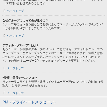
ージで問い合わせてみることです。
ページトップ
なぜグループによって色が違うの？
グループ毎に違う色を割り当てる事によってユーザーがどのグループのメンバ
ーかを判別しやすいようにしているためです。
ページトップ
デフォルトグループ” とは？
あるユーザーが複数のグループのメンバーである場合、デフォルトグループの
グループカラーとグループランクがそのユーザーに適用されます。管理人はあ
なたにデフォルトグループ変更のパーミッションを与えているかもしれませ
ん。その場合は ユーザーCP でデフォルトグループを変更してください。
ページトップ
“管理・運営チーム” とは？
当フォーラムサイトを管理・運営しているユーザー達のことです。Admin （管
理人） とモデレータが含まれます。
ページトップ
PM（プライベートメッセージ）