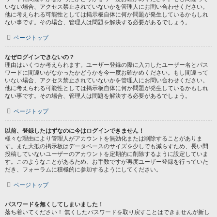
いない場合、アクセス禁止されていないかを管理人にお問い合わせください。
他に考えられる可能性としては掲示板自体に何か問題が発生しているかもしれ
ない事です。その場合、管理人は問題を解決する必要があるでしょう。
ページトップ
なぜログインできないの？
理由はいくつか考えられます。ユーザー登録の際に入力したユーザー名とパス
ワードに間違いがなかったかどうかを今一度お確かめください。もし間違って
いない場合、アクセス禁止されていないかを管理人にお問い合わせください。
他に考えられる可能性としては掲示板自体に何か問題が発生しているかもしれ
ない事です。その場合、管理人は問題を解決する必要があるでしょう。
ページトップ
以前、登録したはずなのに今はログインできません！
様々な理由により管理人がアカウントを無効化または削除することがありま
す。また大抵の掲示板はデータベースのサイズを少しでも減らすため、長い間
投稿していないユーザーのアカウントを定期的に削除するように設定していま
す。このようなことがあるため、お手数ですが再度ユーザー登録を行っていた
だき、フォーラムに積極的に参加するようにしてください。
ページトップ
パスワードを無くしてしまいました！
落ち着いてください！ 無くしたパスワードを取り戻すことはできませんが新し