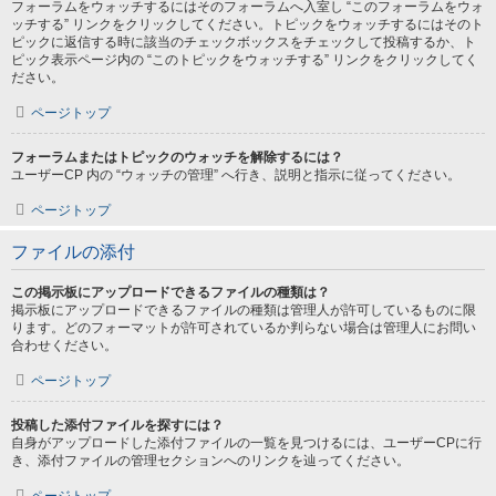
フォーラムをウォッチするにはそのフォーラムへ入室し “このフォーラムをウォ
ッチする” リンクをクリックしてください。トピックをウォッチするにはそのト
ピックに返信する時に該当のチェックボックスをチェックして投稿するか、ト
ピック表示ページ内の “このトピックをウォッチする” リンクをクリックしてく
ださい。
ページトップ
フォーラムまたはトピックのウォッチを解除するには？
ユーザーCP 内の “ウォッチの管理” へ行き、説明と指示に従ってください。
ページトップ
ファイルの添付
この掲示板にアップロードできるファイルの種類は？
掲示板にアップロードできるファイルの種類は管理人が許可しているものに限
ります。どのフォーマットが許可されているか判らない場合は管理人にお問い
合わせください。
ページトップ
投稿した添付ファイルを探すには？
自身がアップロードした添付ファイルの一覧を見つけるには、ユーザーCPに行
き、添付ファイルの管理セクションへのリンクを辿ってください。