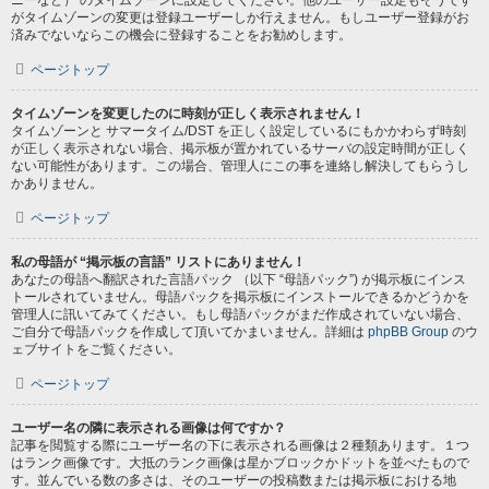
ニーなど） のタイムゾーンに設定してください。他のユーザー設定もそうです
がタイムゾーンの変更は登録ユーザーしか行えません。もしユーザー登録がお
済みでないならこの機会に登録することをお勧めします。
ページトップ
タイムゾーンを変更したのに時刻が正しく表示されません！
タイムゾーンと サマータイム/DST を正しく設定しているにもかかわらず時刻
が正しく表示されない場合、掲示板が置かれているサーバの設定時間が正しく
ない可能性があります。この場合、管理人にこの事を連絡し解決してもらうし
かありません。
ページトップ
私の母語が “掲示板の言語” リストにありません！
あなたの母語へ翻訳された言語パック （以下 “母語パック”) が掲示板にインス
トールされていません。母語パックを掲示板にインストールできるかどうかを
管理人に訊いてみてください。もし母語パックがまだ作成されていない場合、
ご自分で母語パックを作成して頂いてかまいません。詳細は
phpBB Group
のウ
ェブサイトをご覧ください。
ページトップ
ユーザー名の隣に表示される画像は何ですか？
記事を閲覧する際にユーザー名の下に表示される画像は２種類あります。１つ
はランク画像です。大抵のランク画像は星かブロックかドットを並べたもので
す。並んでいる数の多さは、そのユーザーの投稿数または掲示板における地