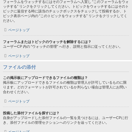
フォーラムをウォッチするにはそのフォーラムへ入室し “このフォーラムをウォ
ッチする” リンクをクリックしてください。トピックをウォッチするにはそのト
ピックに返信する時に該当のチェックボックスをチェックして投稿するか、ト
ピック表示ページ内の “このトピックをウォッチする” リンクをクリックしてく
ださい。
ページトップ
フォーラムまたはトピックのウォッチを解除するには？
ユーザーCP 内の “ウォッチの管理” へ行き、説明と指示に従ってください。
ページトップ
ファイルの添付
この掲示板にアップロードできるファイルの種類は？
掲示板にアップロードできるファイルの種類は管理人が許可しているものに限
ります。どのフォーマットが許可されているか判らない場合は管理人にお問い
合わせください。
ページトップ
投稿した添付ファイルを探すには？
自身がアップロードした添付ファイルの一覧を見つけるには、ユーザーCPに行
き、添付ファイルの管理セクションへのリンクを辿ってください。