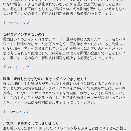
いない場合、アクセス禁止されていないかを管理人にお問い合わせください。
他に考えられる可能性としては掲示板自体に何か問題が発生しているかもしれ
ない事です。その場合、管理人は問題を解決する必要があるでしょう。
ページトップ
なぜログインできないの？
理由はいくつか考えられます。ユーザー登録の際に入力したユーザー名とパス
ワードに間違いがなかったかどうかを今一度お確かめください。もし間違って
いない場合、アクセス禁止されていないかを管理人にお問い合わせください。
他に考えられる可能性としては掲示板自体に何か問題が発生しているかもしれ
ない事です。その場合、管理人は問題を解決する必要があるでしょう。
ページトップ
以前、登録したはずなのに今はログインできません！
様々な理由により管理人がアカウントを無効化または削除することがありま
す。また大抵の掲示板はデータベースのサイズを少しでも減らすため、長い間
投稿していないユーザーのアカウントを定期的に削除するように設定していま
す。このようなことがあるため、お手数ですが再度ユーザー登録を行っていた
だき、フォーラムに積極的に参加するようにしてください。
ページトップ
パスワードを無くしてしまいました！
落ち着いてください！ 無くしたパスワードを取り戻すことはできませんが新し