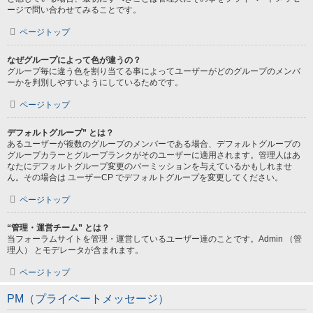
ージで問い合わせてみることです。
ページトップ
なぜグループによって色が違うの？
グループ毎に違う色を割り当てる事によってユーザーがどのグループのメンバ
ーかを判別しやすいようにしているためです。
ページトップ
デフォルトグループ” とは？
あるユーザーが複数のグループのメンバーである場合、デフォルトグループの
グループカラーとグループランクがそのユーザーに適用されます。管理人はあ
なたにデフォルトグループ変更のパーミッションを与えているかもしれませ
ん。その場合は ユーザーCP でデフォルトグループを変更してください。
ページトップ
“管理・運営チーム” とは？
当フォーラムサイトを管理・運営しているユーザー達のことです。Admin （管
理人） とモデレータが含まれます。
ページトップ
PM（プライベートメッセージ）