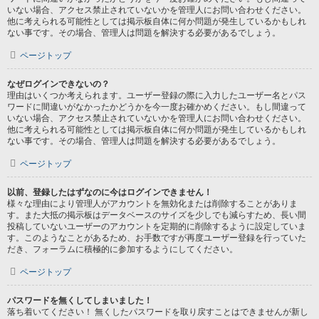
いない場合、アクセス禁止されていないかを管理人にお問い合わせください。
他に考えられる可能性としては掲示板自体に何か問題が発生しているかもしれ
ない事です。その場合、管理人は問題を解決する必要があるでしょう。
ページトップ
なぜログインできないの？
理由はいくつか考えられます。ユーザー登録の際に入力したユーザー名とパス
ワードに間違いがなかったかどうかを今一度お確かめください。もし間違って
いない場合、アクセス禁止されていないかを管理人にお問い合わせください。
他に考えられる可能性としては掲示板自体に何か問題が発生しているかもしれ
ない事です。その場合、管理人は問題を解決する必要があるでしょう。
ページトップ
以前、登録したはずなのに今はログインできません！
様々な理由により管理人がアカウントを無効化または削除することがありま
す。また大抵の掲示板はデータベースのサイズを少しでも減らすため、長い間
投稿していないユーザーのアカウントを定期的に削除するように設定していま
す。このようなことがあるため、お手数ですが再度ユーザー登録を行っていた
だき、フォーラムに積極的に参加するようにしてください。
ページトップ
パスワードを無くしてしまいました！
落ち着いてください！ 無くしたパスワードを取り戻すことはできませんが新し