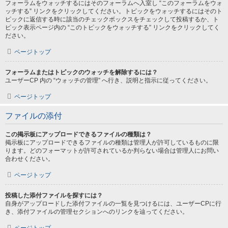
フォーラムをウォッチするにはそのフォーラムへ入室し “このフォーラムをウォ
ッチする” リンクをクリックしてください。トピックをウォッチするにはそのト
ピックに返信する時に該当のチェックボックスをチェックして投稿するか、ト
ピック表示ページ内の “このトピックをウォッチする” リンクをクリックしてく
ださい。
ページトップ
フォーラムまたはトピックのウォッチを解除するには？
ユーザーCP 内の “ウォッチの管理” へ行き、説明と指示に従ってください。
ページトップ
ファイルの添付
この掲示板にアップロードできるファイルの種類は？
掲示板にアップロードできるファイルの種類は管理人が許可しているものに限
ります。どのフォーマットが許可されているか判らない場合は管理人にお問い
合わせください。
ページトップ
投稿した添付ファイルを探すには？
自身がアップロードした添付ファイルの一覧を見つけるには、ユーザーCPに行
き、添付ファイルの管理セクションへのリンクを辿ってください。