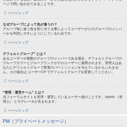
ージで問い合わせてみることです。
ページトップ
なぜグループによって色が違うの？
グループ毎に違う色を割り当てる事によってユーザーがどのグループのメンバ
ーかを判別しやすいようにしているためです。
ページトップ
デフォルトグループ” とは？
あるユーザーが複数のグループのメンバーである場合、デフォルトグループの
グループカラーとグループランクがそのユーザーに適用されます。管理人はあ
なたにデフォルトグループ変更のパーミッションを与えているかもしれませ
ん。その場合は ユーザーCP でデフォルトグループを変更してください。
ページトップ
“管理・運営チーム” とは？
当フォーラムサイトを管理・運営しているユーザー達のことです。Admin （管
理人） とモデレータが含まれます。
ページトップ
PM（プライベートメッセージ）