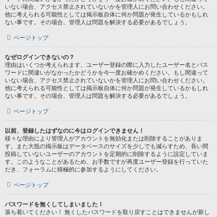
いない場合、アクセス禁止されていないかを管理人にお問い合わせください。
他に考えられる可能性としては掲示板自体に何か問題が発生しているかもしれ
ない事です。その場合、管理人は問題を解決する必要があるでしょう。
ページトップ
なぜログインできないの？
理由はいくつか考えられます。ユーザー登録の際に入力したユーザー名とパス
ワードに間違いがなかったかどうかを今一度お確かめください。もし間違って
いない場合、アクセス禁止されていないかを管理人にお問い合わせください。
他に考えられる可能性としては掲示板自体に何か問題が発生しているかもしれ
ない事です。その場合、管理人は問題を解決する必要があるでしょう。
ページトップ
以前、登録したはずなのに今はログインできません！
様々な理由により管理人がアカウントを無効化または削除することがありま
す。また大抵の掲示板はデータベースのサイズを少しでも減らすため、長い間
投稿していないユーザーのアカウントを定期的に削除するように設定していま
す。このようなことがあるため、お手数ですが再度ユーザー登録を行っていた
だき、フォーラムに積極的に参加するようにしてください。
ページトップ
パスワードを無くしてしまいました！
落ち着いてください！ 無くしたパスワードを取り戻すことはできませんが新し