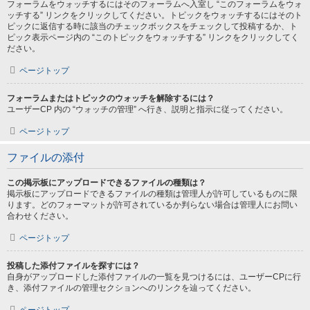
フォーラムをウォッチするにはそのフォーラムへ入室し “このフォーラムをウォ
ッチする” リンクをクリックしてください。トピックをウォッチするにはそのト
ピックに返信する時に該当のチェックボックスをチェックして投稿するか、ト
ピック表示ページ内の “このトピックをウォッチする” リンクをクリックしてく
ださい。
ページトップ
フォーラムまたはトピックのウォッチを解除するには？
ユーザーCP 内の “ウォッチの管理” へ行き、説明と指示に従ってください。
ページトップ
ファイルの添付
この掲示板にアップロードできるファイルの種類は？
掲示板にアップロードできるファイルの種類は管理人が許可しているものに限
ります。どのフォーマットが許可されているか判らない場合は管理人にお問い
合わせください。
ページトップ
投稿した添付ファイルを探すには？
自身がアップロードした添付ファイルの一覧を見つけるには、ユーザーCPに行
き、添付ファイルの管理セクションへのリンクを辿ってください。