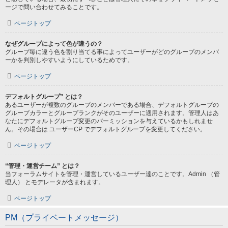
ージで問い合わせてみることです。
ページトップ
なぜグループによって色が違うの？
グループ毎に違う色を割り当てる事によってユーザーがどのグループのメンバ
ーかを判別しやすいようにしているためです。
ページトップ
デフォルトグループ” とは？
あるユーザーが複数のグループのメンバーである場合、デフォルトグループの
グループカラーとグループランクがそのユーザーに適用されます。管理人はあ
なたにデフォルトグループ変更のパーミッションを与えているかもしれませ
ん。その場合は ユーザーCP でデフォルトグループを変更してください。
ページトップ
“管理・運営チーム” とは？
当フォーラムサイトを管理・運営しているユーザー達のことです。Admin （管
理人） とモデレータが含まれます。
ページトップ
PM（プライベートメッセージ）