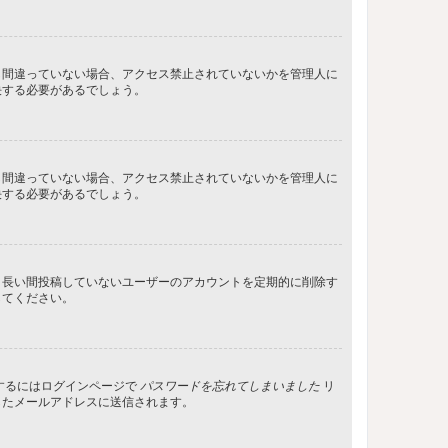
し間違っていない場合、アクセス禁止されていないかを管理人に
決する必要があるでしょう。
し間違っていない場合、アクセス禁止されていないかを管理人に
決する必要があるでしょう。
、長い間投稿していないユーザーのアカウントを定期的に削除す
してください。
するにはログインページで
パスワードを忘れてしまいました
リ
したメールアドレスに送信されます。