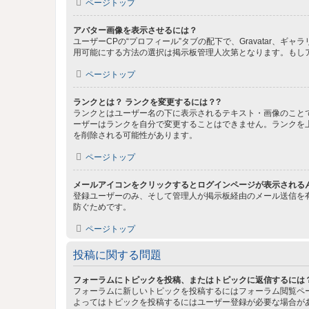
ページトップ
アバター画像を表示させるには？
ユーザーCPの“プロフィール”タブの配下で、Gravatar
用可能にする方法の選択は掲示板管理人次第となります。もし
ページトップ
ランクとは？ ランクを変更するには？?
ランクとはユーザー名の下に表示されるテキスト・画像のこと
ーザーはランクを自分で変更することはできません。ランクを
を削除される可能性があります。
ページトップ
メールアイコンをクリックするとログインページが表示される
登録ユーザーのみ、そして管理人が掲示板経由のメール送信を
防ぐためです。
ページトップ
投稿に関する問題
フォーラムにトピックを投稿、またはトピックに返信するには
フォーラムに新しいトピックを投稿するにはフォーラム閲覧ペ
よってはトピックを投稿するにはユーザー登録が必要な場合が