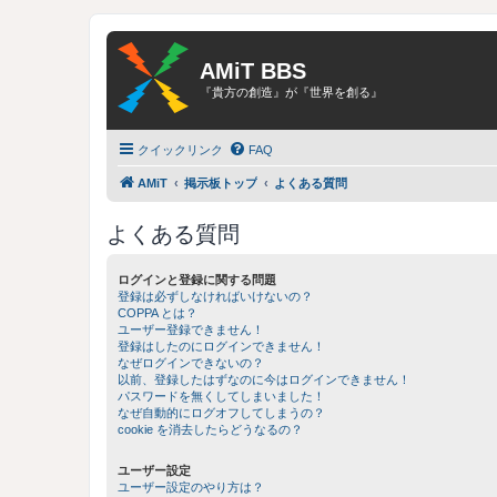
AMiT BBS
『貴方の創造』が『世界を創る』
クイックリンク
FAQ
AMiT
掲示板トップ
よくある質問
よくある質問
ログインと登録に関する問題
登録は必ずしなければいけないの？
COPPA とは？
ユーザー登録できません！
登録はしたのにログインできません！
なぜログインできないの？
以前、登録したはずなのに今はログインできません！
パスワードを無くしてしまいました！
なぜ自動的にログオフしてしまうの？
cookie を消去したらどうなるの？
ユーザー設定
ユーザー設定のやり方は？