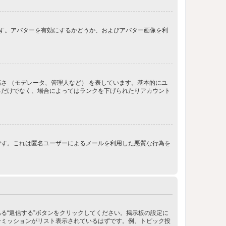
きます。アバターを有効にするかどうか、およびアバター画像を利
さ （モデレータ、管理人など） を表しています。基本的にユ
るだけでなく、場合によってはランクを下げられたりアカウント
です。これは匿名ユーザーによるメールを利用した悪質な行為を
る“返信する”ボタンをクリックしてください。掲示板の設定に
ーミッションがリスト表示されているはずです。例、トピック投