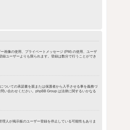
像の使用、プライベートメッセージ (PM) の使用、ユーザ
が登録ユーザーよりも限られます。登録は数分で行うことができ
管についての承諾書を親または保護者から入手させる事を義務づ
わせください。phpBB Group は法律に関するいかなる
、管理人が掲示板のユーザー登録を停止している可能性もありま