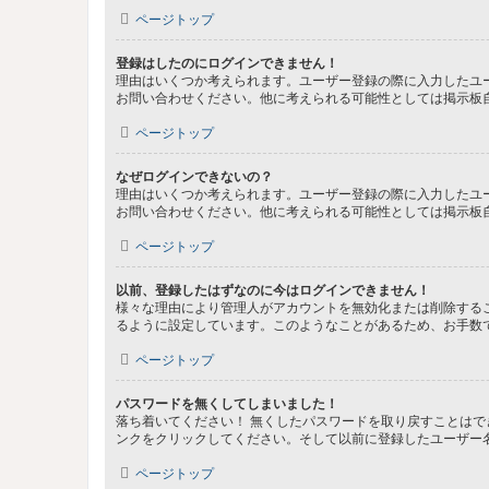
ページトップ
登録はしたのにログインできません！
理由はいくつか考えられます。ユーザー登録の際に入力したユ
お問い合わせください。他に考えられる可能性としては掲示板
ページトップ
なぜログインできないの？
理由はいくつか考えられます。ユーザー登録の際に入力したユ
お問い合わせください。他に考えられる可能性としては掲示板
ページトップ
以前、登録したはずなのに今はログインできません！
様々な理由により管理人がアカウントを無効化または削除する
るように設定しています。このようなことがあるため、お手数
ページトップ
パスワードを無くしてしまいました！
落ち着いてください！ 無くしたパスワードを取り戻すことは
ンクをクリックしてください。そして以前に登録したユーザー
ページトップ