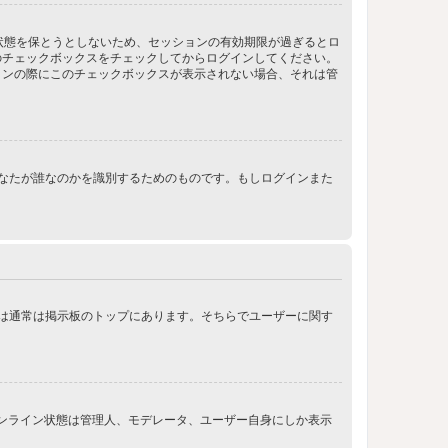
ン状態を保とうとしないため、セッションの有効期限が過ぎるとロ
のチェックボックスをチェックしてからログインしてください。
インの際にこのチェックボックスが表示されない場合、それは管
ンする際にあなたが誰なのかを識別するためのものです。もしログインまた
クは通常は掲示板のトップにあります。そちらでユーザーに関す
オンライン状態は管理人、モデレータ、ユーザー自身にしか表示