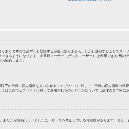
がありますので必ずしも登録する必要はありません。しかし登録することでユーザー画
スできるようになります。未登録ユーザー （ゲストユーザー） は利用できる機能
をお勧めします。
１３歳以下の子供に個人情報を入力させるウェブサイトに対して、子供の個人情報の保
はこのウェブサイトに対して適用されるのかどうかについては法律の専門家にお問い合
るか、あなたが登録しようとしたユーザー名を禁止している可能性があります。また