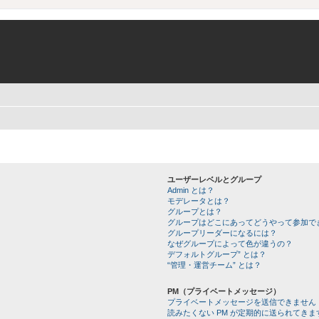
ユーザーレベルとグループ
Admin とは？
モデレータとは？
グループとは？
グループはどこにあってどうやって参加で
グループリーダーになるには？
なぜグループによって色が違うの？
デフォルトグループ” とは？
“管理・運営チーム” とは？
PM（プライベートメッセージ）
プライベートメッセージを送信できません
読みたくない PM が定期的に送られてきま