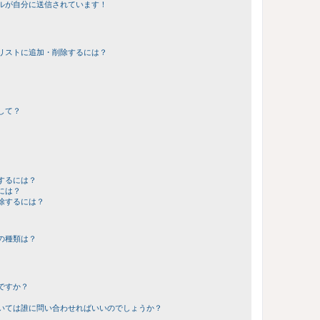
ルが自分に送信されています！
リストに追加・削除するには？
して？
するには？
には？
除するには？
の種類は？
ですか？
いては誰に問い合わせればいいのでしょうか？