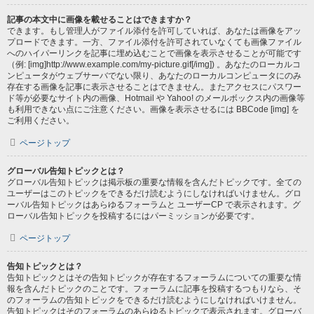
記事の本文中に画像を載せることはできますか？
できます。もし管理人がファイル添付を許可していれば、あなたは画像をアッ
プロードできます。一方、ファイル添付を許可されていなくても画像ファイル
へのハイパーリンクを記事に埋め込むことで画像を表示させることが可能です
（例: [img]http://www.example.com/my-picture.gif[/img]) 。あなたのローカルコ
ンピュータがウェブサーバでない限り、あなたのローカルコンピュータにのみ
存在する画像を記事に表示させることはできません。またアクセスにパスワー
ド等が必要なサイト内の画像、Hotmail や Yahoo! のメールボックス内の画像等
も利用できない点にご注意ください。画像を表示させるには BBCode [img] を
ご利用ください。
ページトップ
グローバル告知トピックとは？
グローバル告知トピックは掲示板の重要な情報を含んだトピックです。全ての
ユーザーはこのトピックをできるだけ読むようにしなければいけません。グロ
ーバル告知トピックはあらゆるフォーラムと ユーザーCP で表示されます。グ
ローバル告知トピックを投稿するにはパーミッションが必要です。
ページトップ
告知トピックとは？
告知トピックとはその告知トピックが存在するフォーラムについての重要な情
報を含んだトピックのことです。フォーラムに記事を投稿するつもりなら、そ
のフォーラムの告知トピックをできるだけ読むようにしなければいけません。
告知トピックはそのフォーラムのあらゆるトピックで表示されます。グローバ