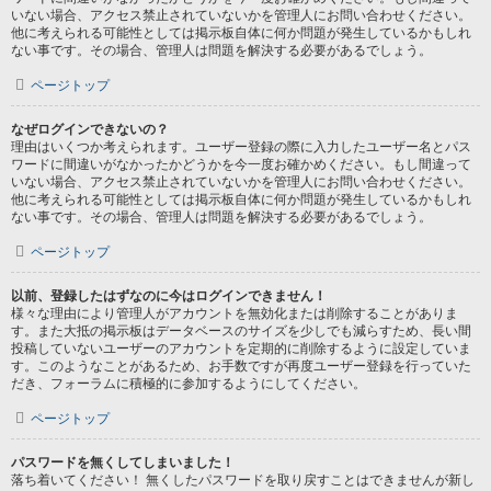
いない場合、アクセス禁止されていないかを管理人にお問い合わせください。
他に考えられる可能性としては掲示板自体に何か問題が発生しているかもしれ
ない事です。その場合、管理人は問題を解決する必要があるでしょう。
ページトップ
なぜログインできないの？
理由はいくつか考えられます。ユーザー登録の際に入力したユーザー名とパス
ワードに間違いがなかったかどうかを今一度お確かめください。もし間違って
いない場合、アクセス禁止されていないかを管理人にお問い合わせください。
他に考えられる可能性としては掲示板自体に何か問題が発生しているかもしれ
ない事です。その場合、管理人は問題を解決する必要があるでしょう。
ページトップ
以前、登録したはずなのに今はログインできません！
様々な理由により管理人がアカウントを無効化または削除することがありま
す。また大抵の掲示板はデータベースのサイズを少しでも減らすため、長い間
投稿していないユーザーのアカウントを定期的に削除するように設定していま
す。このようなことがあるため、お手数ですが再度ユーザー登録を行っていた
だき、フォーラムに積極的に参加するようにしてください。
ページトップ
パスワードを無くしてしまいました！
落ち着いてください！ 無くしたパスワードを取り戻すことはできませんが新し