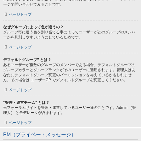
ージで問い合わせてみることです。
ページトップ
なぜグループによって色が違うの？
グループ毎に違う色を割り当てる事によってユーザーがどのグループのメンバ
ーかを判別しやすいようにしているためです。
ページトップ
デフォルトグループ” とは？
あるユーザーが複数のグループのメンバーである場合、デフォルトグループの
グループカラーとグループランクがそのユーザーに適用されます。管理人はあ
なたにデフォルトグループ変更のパーミッションを与えているかもしれませ
ん。その場合は ユーザーCP でデフォルトグループを変更してください。
ページトップ
“管理・運営チーム” とは？
当フォーラムサイトを管理・運営しているユーザー達のことです。Admin （管
理人） とモデレータが含まれます。
ページトップ
PM（プライベートメッセージ）