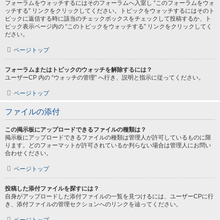
フォーラムをウォッチするにはそのフォーラムへ入室し “このフォーラムをウォ
ッチする” リンクをクリックしてください。トピックをウォッチするにはそのト
ピックに返信する時に該当のチェックボックスをチェックして投稿するか、ト
ピック表示ページ内の “このトピックをウォッチする” リンクをクリックしてく
ださい。
ページトップ
フォーラムまたはトピックのウォッチを解除するには？
ユーザーCP 内の “ウォッチの管理” へ行き、説明と指示に従ってください。
ページトップ
ファイルの添付
この掲示板にアップロードできるファイルの種類は？
掲示板にアップロードできるファイルの種類は管理人が許可しているものに限
ります。どのフォーマットが許可されているか判らない場合は管理人にお問い
合わせください。
ページトップ
投稿した添付ファイルを探すには？
自身がアップロードした添付ファイルの一覧を見つけるには、ユーザーCPに行
き、添付ファイルの管理セクションへのリンクを辿ってください。