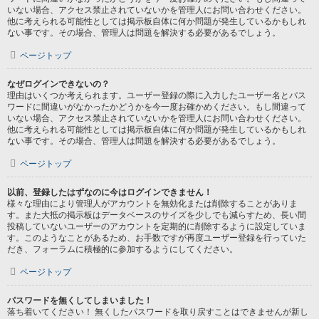
いない場合、アクセス禁止されていないかを管理人にお問い合わせください。
他に考えられる可能性としては掲示板自体に何か問題が発生しているかもしれ
ない事です。その場合、管理人は問題を解決する必要があるでしょう。
ページトップ
なぜログインできないの？
理由はいくつか考えられます。ユーザー登録の際に入力したユーザー名とパス
ワードに間違いがなかったかどうかを今一度お確かめください。もし間違って
いない場合、アクセス禁止されていないかを管理人にお問い合わせください。
他に考えられる可能性としては掲示板自体に何か問題が発生しているかもしれ
ない事です。その場合、管理人は問題を解決する必要があるでしょう。
ページトップ
以前、登録したはずなのに今はログインできません！
様々な理由により管理人がアカウントを無効化または削除することがありま
す。また大抵の掲示板はデータベースのサイズを少しでも減らすため、長い間
投稿していないユーザーのアカウントを定期的に削除するように設定していま
す。このようなことがあるため、お手数ですが再度ユーザー登録を行っていた
だき、フォーラムに積極的に参加するようにしてください。
ページトップ
パスワードを無くしてしまいました！
落ち着いてください！ 無くしたパスワードを取り戻すことはできませんが新し