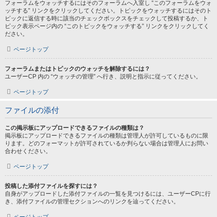
フォーラムをウォッチするにはそのフォーラムへ入室し “このフォーラムをウォ
ッチする” リンクをクリックしてください。トピックをウォッチするにはそのト
ピックに返信する時に該当のチェックボックスをチェックして投稿するか、ト
ピック表示ページ内の “このトピックをウォッチする” リンクをクリックしてく
ださい。
ページトップ
フォーラムまたはトピックのウォッチを解除するには？
ユーザーCP 内の “ウォッチの管理” へ行き、説明と指示に従ってください。
ページトップ
ファイルの添付
この掲示板にアップロードできるファイルの種類は？
掲示板にアップロードできるファイルの種類は管理人が許可しているものに限
ります。どのフォーマットが許可されているか判らない場合は管理人にお問い
合わせください。
ページトップ
投稿した添付ファイルを探すには？
自身がアップロードした添付ファイルの一覧を見つけるには、ユーザーCPに行
き、添付ファイルの管理セクションへのリンクを辿ってください。