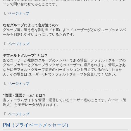
ージで問い合わせてみることです。
ページトップ
なぜグループによって色が違うの？
グループ毎に違う色を割り当てる事によってユーザーがどのグループのメンバ
ーかを判別しやすいようにしているためです。
ページトップ
デフォルトグループ” とは？
あるユーザーが複数のグループのメンバーである場合、デフォルトグループの
グループカラーとグループランクがそのユーザーに適用されます。管理人はあ
なたにデフォルトグループ変更のパーミッションを与えているかもしれませ
ん。その場合は ユーザーCP でデフォルトグループを変更してください。
ページトップ
“管理・運営チーム” とは？
当フォーラムサイトを管理・運営しているユーザー達のことです。Admin （管
理人） とモデレータが含まれます。
ページトップ
PM（プライベートメッセージ）