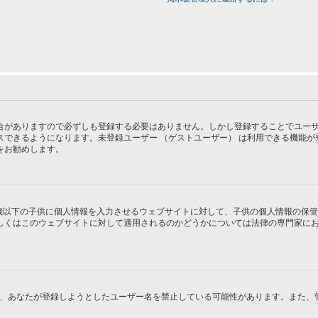
がありますので必ずしも登録する必要はありません。しかし登録することでユーザー画
スできるようになります。未登録ユーザー （ゲストユーザー） は利用できる機能
をお勧めします。
１３歳以下の子供に個人情報を入力させるウェブサイトに対して、子供の個人情報の保
はこのウェブサイトに対して適用されるのかどうかについては法律の専門家にお問い合
るか、あなたが登録しようとしたユーザー名を禁止している可能性があります。また