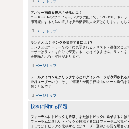
ページトップ
アバター画像を表示させるには？
ユーザーCPの“プロフィール”タブの配下で、Gravatar
用可能にする方法の選択は掲示板管理人次第となります。もし
ページトップ
ランクとは？ ランクを変更するには？?
ランクとはユーザー名の下に表示されるテキスト・画像のこと
ーザーはランクを自分で変更することはできません。ランクを
を削除される可能性があります。
ページトップ
メールアイコンをクリックするとログインページが表示される
登録ユーザーのみ、そして管理人が掲示板経由のメール送信を
防ぐためです。
ページトップ
投稿に関する問題
フォーラムにトピックを投稿、またはトピックに返信するには
フォーラムに新しいトピックを投稿するにはフォーラム閲覧ペ
よってはトピックを投稿するにはユーザー登録が必要な場合が