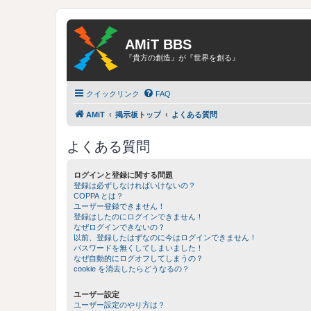
AMiT BBS
『貴方の創造』が『世界を創る』
クイックリンク
FAQ
AMiT
掲示板トップ
よくある質問
よくある質問
ログインと登録に関する問題
登録は必ずしなければいけないの？
COPPA とは？
ユーザー登録できません！
登録はしたのにログインできません！
なぜログインできないの？
以前、登録したはずなのに今はログインできません！
パスワードを無くしてしまいました！
なぜ自動的にログオフしてしまうの？
cookie を消去したらどうなるの？
ユーザー設定
ユーザー設定のやり方は？