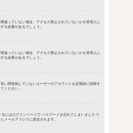
し間違っていない場合、アクセス禁止されていないかを管理人に
決する必要があるでしょう。
し間違っていない場合、アクセス禁止されていないかを管理人に
決する必要があるでしょう。
、長い間投稿していないユーザーのアカウントを定期的に削除す
してください。
するにはログインページで
パスワードを忘れてしまいました
リ
したメールアドレスに送信されます。