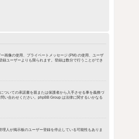
像の使用、プライベートメッセージ (PM) の使用、ユーザ
が登録ユーザーよりも限られます。登録は数分で行うことができ
管についての承諾書を親または保護者から入手させる事を義務づ
わせください。phpBB Group は法律に関するいかなる
、管理人が掲示板のユーザー登録を停止している可能性もありま