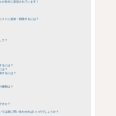
ルが自分に送信されています！
リストに追加・削除するには？
して？
するには？
には？
除するには？
の種類は？
ですか？
いては誰に問い合わせればいいのでしょうか？