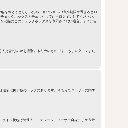
ン状態を保とうとしないため、セッションの有効期限が過ぎるとロ
のチェックボックスをチェックしてからログインしてください。
インの際にこのチェックボックスが表示されない場合、それは管
ンする際にあなたが誰なのかを識別するためのものです。もしログインまた
クは通常は掲示板のトップにあります。そちらでユーザーに関す
オンライン状態は管理人、モデレータ、ユーザー自身にしか表示