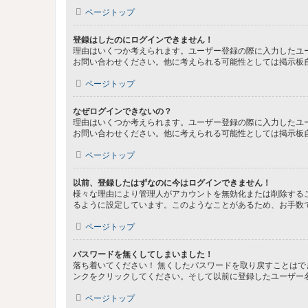
ページトップ
登録はしたのにログインできません！
理由はいくつか考えられます。ユーザー登録の際に入力したユ
お問い合わせください。他に考えられる可能性としては掲示板
ページトップ
なぜログインできないの？
理由はいくつか考えられます。ユーザー登録の際に入力したユ
お問い合わせください。他に考えられる可能性としては掲示板
ページトップ
以前、登録したはずなのに今はログインできません！
様々な理由により管理人がアカウントを無効化または削除する
るように設定しています。このようなことがあるため、お手数
ページトップ
パスワードを無くしてしまいました！
落ち着いてください！ 無くしたパスワードを取り戻すことは
ンクをクリックしてください。そして以前に登録したユーザー
ページトップ