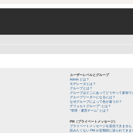
ユーザーレベルとグループ
Admin とは？
モデレータとは？
グループとは？
グループはどこにあってどうやって参加で
グループリーダーになるには？
なぜグループによって色が違うの？
デフォルトグループ” とは？
“管理・運営チーム” とは？
PM（プライベートメッセージ）
プライベートメッセージを送信できません
読みたくない PM が定期的に送られてきま