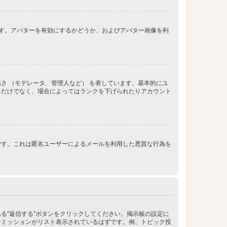
きます。アバターを有効にするかどうか、およびアバター画像を利
さ （モデレータ、管理人など） を表しています。基本的にユ
るだけでなく、場合によってはランクを下げられたりアカウント
です。これは匿名ユーザーによるメールを利用した悪質な行為を
る“返信する”ボタンをクリックしてください。掲示板の設定に
ーミッションがリスト表示されているはずです。例、トピック投