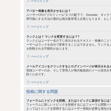
ページトップ
アバター画像を表示させるには？
ユーザーCPの“プロフィール”タブの配下で、Gravatar
用可能にする方法の選択は掲示板管理人次第となります。もし
ページトップ
ランクとは？ ランクを変更するには？?
ランクとはユーザー名の下に表示されるテキスト・画像のこと
ーザーはランクを自分で変更することはできません。ランクを
を削除される可能性があります。
ページトップ
メールアイコンをクリックするとログインページが表示される
登録ユーザーのみ、そして管理人が掲示板経由のメール送信を
防ぐためです。
ページトップ
投稿に関する問題
フォーラムにトピックを投稿、またはトピックに返信するには
フォーラムに新しいトピックを投稿するにはフォーラム閲覧ペ
よってはトピックを投稿するにはユーザー登録が必要な場合が