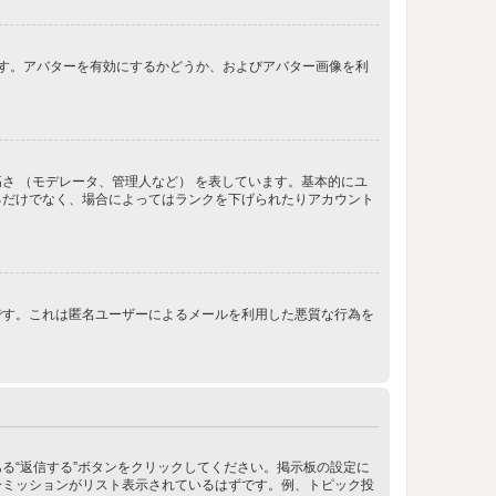
きます。アバターを有効にするかどうか、およびアバター画像を利
さ （モデレータ、管理人など） を表しています。基本的にユ
るだけでなく、場合によってはランクを下げられたりアカウント
です。これは匿名ユーザーによるメールを利用した悪質な行為を
る“返信する”ボタンをクリックしてください。掲示板の設定に
ーミッションがリスト表示されているはずです。例、トピック投