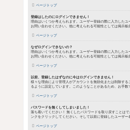
ページトップ
登録はしたのにログインできません！
理由はいくつか考えられます。ユーザー登録の際に入力したユ
お問い合わせください。他に考えられる可能性としては掲示板
ページトップ
なぜログインできないの？
理由はいくつか考えられます。ユーザー登録の際に入力したユ
お問い合わせください。他に考えられる可能性としては掲示板
ページトップ
以前、登録したはずなのに今はログインできません！
様々な理由により管理人がアカウントを無効化または削除する
るように設定しています。このようなことがあるため、お手数
ページトップ
パスワードを無くしてしまいました！
落ち着いてください！ 無くしたパスワードを取り戻すことは
ンクをクリックしてください。そして以前に登録したユーザー
ページトップ