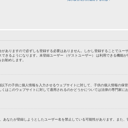
がありますので必ずしも登録する必要はありません。しかし登録することでユーザー画
スできるようになります。未登録ユーザー （ゲストユーザー） は利用できる機能
をお勧めします。
１３歳以下の子供に個人情報を入力させるウェブサイトに対して、子供の個人情報の保
はこのウェブサイトに対して適用されるのかどうかについては法律の専門家にお問い合
るか、あなたが登録しようとしたユーザー名を禁止している可能性があります。また