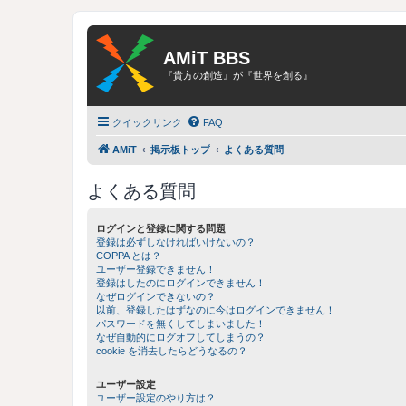
AMiT BBS
『貴方の創造』が『世界を創る』
クイックリンク
FAQ
AMiT
掲示板トップ
よくある質問
よくある質問
ログインと登録に関する問題
登録は必ずしなければいけないの？
COPPA とは？
ユーザー登録できません！
登録はしたのにログインできません！
なぜログインできないの？
以前、登録したはずなのに今はログインできません！
パスワードを無くしてしまいました！
なぜ自動的にログオフしてしまうの？
cookie を消去したらどうなるの？
ユーザー設定
ユーザー設定のやり方は？