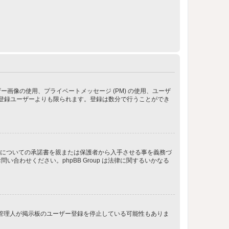
像の使用、プライベートメッセージ (PM) の使用、ユーザ
が登録ユーザーよりも限られます。登録は数分で行うことができ
管についての承諾書を親または保護者から入手させる事を義務づ
わせください。phpBB Group は法律に関するいかなる
、管理人が掲示板のユーザー登録を停止している可能性もありま