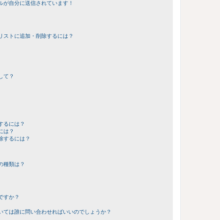
ルが自分に送信されています！
リストに追加・削除するには？
して？
するには？
には？
除するには？
の種類は？
ですか？
いては誰に問い合わせればいいのでしょうか？