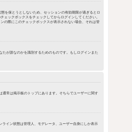
ン状態を保とうとしないため、セッションの有効期限が過ぎるとロ
のチェックボックスをチェックしてからログインしてください。
インの際にこのチェックボックスが表示されない場合、それは管
ンする際にあなたが誰なのかを識別するためのものです。もしログインまた
クは通常は掲示板のトップにあります。そちらでユーザーに関す
オンライン状態は管理人、モデレータ、ユーザー自身にしか表示