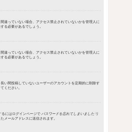
し間違っていない場合、アクセス禁止されていないかを管理人に
決する必要があるでしょう。
し間違っていない場合、アクセス禁止されていないかを管理人に
決する必要があるでしょう。
、長い間投稿していないユーザーのアカウントを定期的に削除す
してください。
するにはログインページで
パスワードを忘れてしまいました
リ
したメールアドレスに送信されます。