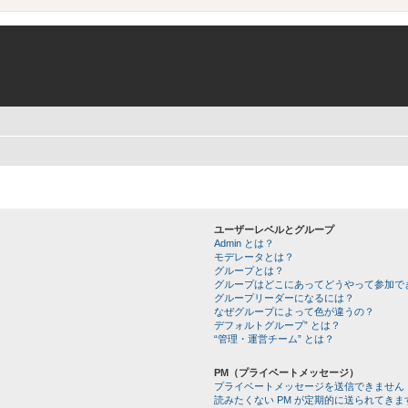
ユーザーレベルとグループ
Admin とは？
モデレータとは？
グループとは？
グループはどこにあってどうやって参加で
グループリーダーになるには？
なぜグループによって色が違うの？
デフォルトグループ” とは？
“管理・運営チーム” とは？
PM（プライベートメッセージ）
プライベートメッセージを送信できません
読みたくない PM が定期的に送られてきま