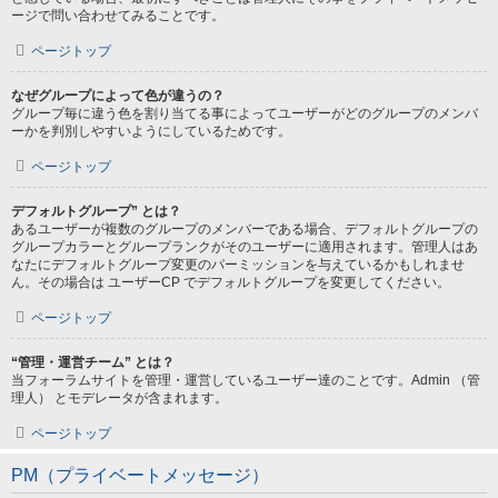
ージで問い合わせてみることです。
ページトップ
なぜグループによって色が違うの？
グループ毎に違う色を割り当てる事によってユーザーがどのグループのメンバ
ーかを判別しやすいようにしているためです。
ページトップ
デフォルトグループ” とは？
あるユーザーが複数のグループのメンバーである場合、デフォルトグループの
グループカラーとグループランクがそのユーザーに適用されます。管理人はあ
なたにデフォルトグループ変更のパーミッションを与えているかもしれませ
ん。その場合は ユーザーCP でデフォルトグループを変更してください。
ページトップ
“管理・運営チーム” とは？
当フォーラムサイトを管理・運営しているユーザー達のことです。Admin （管
理人） とモデレータが含まれます。
ページトップ
PM（プライベートメッセージ）