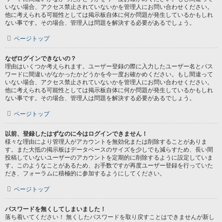
いない場合、アクセス禁止されていないかを管理人にお問い合わせください。
他に考えられる可能性としては掲示板自体に何か問題が発生しているかもしれ
ない事です。その場合、管理人は問題を解決する必要があるでしょう。
ページトップ
なぜログインできないの？
理由はいくつか考えられます。ユーザー登録の際に入力したユーザー名とパス
ワードに間違いがなかったかどうかを今一度お確かめください。もし間違って
いない場合、アクセス禁止されていないかを管理人にお問い合わせください。
他に考えられる可能性としては掲示板自体に何か問題が発生しているかもしれ
ない事です。その場合、管理人は問題を解決する必要があるでしょう。
ページトップ
以前、登録したはずなのに今はログインできません！
様々な理由により管理人がアカウントを無効化または削除することがありま
す。また大抵の掲示板はデータベースのサイズを少しでも減らすため、長い間
投稿していないユーザーのアカウントを定期的に削除するように設定していま
す。このようなことがあるため、お手数ですが再度ユーザー登録を行っていた
だき、フォーラムに積極的に参加するようにしてください。
ページトップ
パスワードを無くしてしまいました！
落ち着いてください！ 無くしたパスワードを取り戻すことはできませんが新し