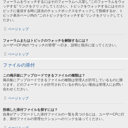
フォーラムをウォッチするにはそのフォーラムへ入室し “このフォーラムをウォ
ッチする” リンクをクリックしてください。トピックをウォッチするにはそのト
ピックに返信する時に該当のチェックボックスをチェックして投稿するか、ト
ピック表示ページ内の “このトピックをウォッチする” リンクをクリックしてく
ださい。
ページトップ
フォーラムまたはトピックのウォッチを解除するには？
ユーザーCP 内の “ウォッチの管理” へ行き、説明と指示に従ってください。
ページトップ
ファイルの添付
この掲示板にアップロードできるファイルの種類は？
掲示板にアップロードできるファイルの種類は管理人が許可しているものに限
ります。どのフォーマットが許可されているか判らない場合は管理人にお問い
合わせください。
ページトップ
投稿した添付ファイルを探すには？
自身がアップロードした添付ファイルの一覧を見つけるには、ユーザーCPに行
き、添付ファイルの管理セクションへのリンクを辿ってください。