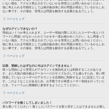
いない場合、アクセス禁止されていないかを管理人にお問い合わせください。
他に考えられる可能性としては掲示板自体に何か問題が発生しているかもしれ
ない事です。その場合、管理人は問題を解決する必要があるでしょう。
ページトップ
なぜログインできないの？
理由はいくつか考えられます。ユーザー登録の際に入力したユーザー名とパス
ワードに間違いがなかったかどうかを今一度お確かめください。もし間違って
いない場合、アクセス禁止されていないかを管理人にお問い合わせください。
他に考えられる可能性としては掲示板自体に何か問題が発生しているかもしれ
ない事です。その場合、管理人は問題を解決する必要があるでしょう。
ページトップ
以前、登録したはずなのに今はログインできません！
様々な理由により管理人がアカウントを無効化または削除することがありま
す。また大抵の掲示板はデータベースのサイズを少しでも減らすため、長い間
投稿していないユーザーのアカウントを定期的に削除するように設定していま
す。このようなことがあるため、お手数ですが再度ユーザー登録を行っていた
だき、フォーラムに積極的に参加するようにしてください。
ページトップ
パスワードを無くしてしまいました！
落ち着いてください！ 無くしたパスワードを取り戻すことはできませんが新し