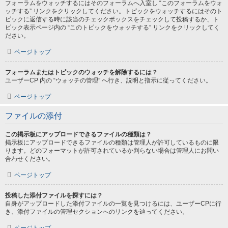
フォーラムをウォッチするにはそのフォーラムへ入室し “このフォーラムをウォ
ッチする” リンクをクリックしてください。トピックをウォッチするにはそのト
ピックに返信する時に該当のチェックボックスをチェックして投稿するか、ト
ピック表示ページ内の “このトピックをウォッチする” リンクをクリックしてく
ださい。
ページトップ
フォーラムまたはトピックのウォッチを解除するには？
ユーザーCP 内の “ウォッチの管理” へ行き、説明と指示に従ってください。
ページトップ
ファイルの添付
この掲示板にアップロードできるファイルの種類は？
掲示板にアップロードできるファイルの種類は管理人が許可しているものに限
ります。どのフォーマットが許可されているか判らない場合は管理人にお問い
合わせください。
ページトップ
投稿した添付ファイルを探すには？
自身がアップロードした添付ファイルの一覧を見つけるには、ユーザーCPに行
き、添付ファイルの管理セクションへのリンクを辿ってください。