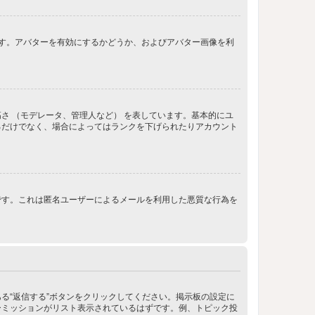
きます。アバターを有効にするかどうか、およびアバター画像を利
さ （モデレータ、管理人など） を表しています。基本的にユ
るだけでなく、場合によってはランクを下げられたりアカウント
です。これは匿名ユーザーによるメールを利用した悪質な行為を
る“返信する”ボタンをクリックしてください。掲示板の設定に
ーミッションがリスト表示されているはずです。例、トピック投