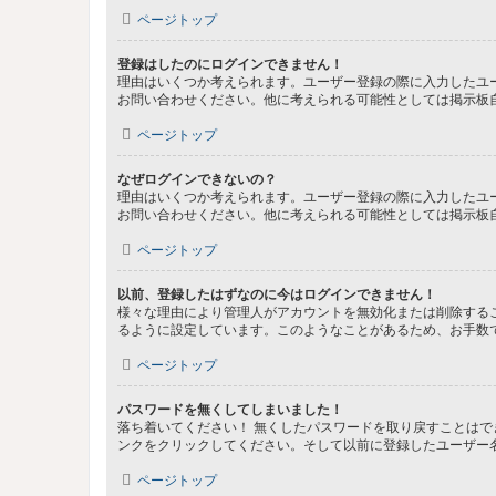
ページトップ
登録はしたのにログインできません！
理由はいくつか考えられます。ユーザー登録の際に入力したユ
お問い合わせください。他に考えられる可能性としては掲示板
ページトップ
なぜログインできないの？
理由はいくつか考えられます。ユーザー登録の際に入力したユ
お問い合わせください。他に考えられる可能性としては掲示板
ページトップ
以前、登録したはずなのに今はログインできません！
様々な理由により管理人がアカウントを無効化または削除する
るように設定しています。このようなことがあるため、お手数
ページトップ
パスワードを無くしてしまいました！
落ち着いてください！ 無くしたパスワードを取り戻すことは
ンクをクリックしてください。そして以前に登録したユーザー
ページトップ