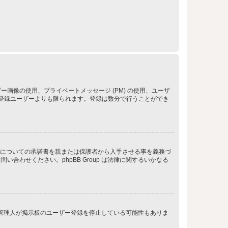
像の使用、プライベートメッセージ (PM) の使用、ユーザ
が登録ユーザーよりも限られます。登録は数分で行うことができ
管についての承諾書を親または保護者から入手させる事を義務づ
わせください。phpBB Group は法律に関するいかなる
、管理人が掲示板のユーザー登録を停止している可能性もありま