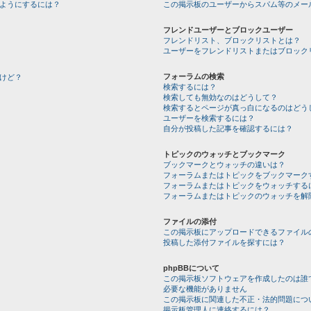
ようにするには？
この掲示板のユーザーからスパム等のメー
フレンドユーザーとブロックユーザー
フレンドリスト、ブロックリストとは？
ユーザーをフレンドリストまたはブロック
フォーラムの検索
けど？
検索するには？
検索しても無効なのはどうして？
検索するとページが真っ白になるのはどう
ユーザーを検索するには？
自分が投稿した記事を確認するには？
トピックのウォッチとブックマーク
ブックマークとウォッチの違いは？
フォーラムまたはトピックをブックマーク
フォーラムまたはトピックをウォッチする
フォーラムまたはトピックのウォッチを解
ファイルの添付
この掲示板にアップロードできるファイル
投稿した添付ファイルを探すには？
phpBBについて
この掲示板ソフトウェアを作成したのは誰
必要な機能がありません
この掲示板に関連した不正・法的問題につ
掲示板管理人に連絡するには？