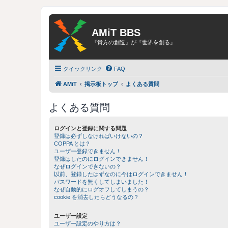
AMiT BBS
『貴方の創造』が『世界を創る』
クイックリンク
FAQ
AMiT
掲示板トップ
よくある質問
よくある質問
ログインと登録に関する問題
登録は必ずしなければいけないの？
COPPA とは？
ユーザー登録できません！
登録はしたのにログインできません！
なぜログインできないの？
以前、登録したはずなのに今はログインできません！
パスワードを無くしてしまいました！
なぜ自動的にログオフしてしまうの？
cookie を消去したらどうなるの？
ユーザー設定
ユーザー設定のやり方は？