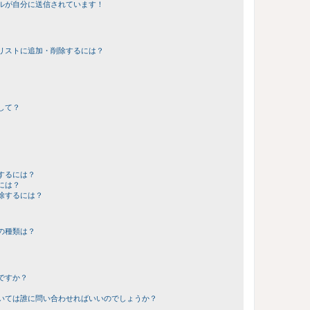
ルが自分に送信されています！
リストに追加・削除するには？
して？
するには？
には？
除するには？
の種類は？
ですか？
いては誰に問い合わせればいいのでしょうか？