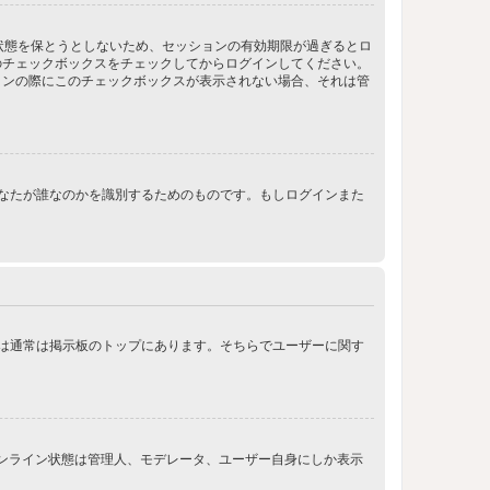
ン状態を保とうとしないため、セッションの有効期限が過ぎるとロ
のチェックボックスをチェックしてからログインしてください。
インの際にこのチェックボックスが表示されない場合、それは管
ンする際にあなたが誰なのかを識別するためのものです。もしログインまた
クは通常は掲示板のトップにあります。そちらでユーザーに関す
オンライン状態は管理人、モデレータ、ユーザー自身にしか表示