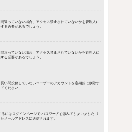
し間違っていない場合、アクセス禁止されていないかを管理人に
決する必要があるでしょう。
し間違っていない場合、アクセス禁止されていないかを管理人に
決する必要があるでしょう。
、長い間投稿していないユーザーのアカウントを定期的に削除す
してください。
するにはログインページで
パスワードを忘れてしまいました
リ
したメールアドレスに送信されます。