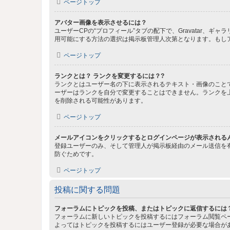
ページトップ
アバター画像を表示させるには？
ユーザーCPの“プロフィール”タブの配下で、Gravatar
用可能にする方法の選択は掲示板管理人次第となります。もし
ページトップ
ランクとは？ ランクを変更するには？?
ランクとはユーザー名の下に表示されるテキスト・画像のこと
ーザーはランクを自分で変更することはできません。ランクを
を削除される可能性があります。
ページトップ
メールアイコンをクリックするとログインページが表示される
登録ユーザーのみ、そして管理人が掲示板経由のメール送信を
防ぐためです。
ページトップ
投稿に関する問題
フォーラムにトピックを投稿、またはトピックに返信するには
フォーラムに新しいトピックを投稿するにはフォーラム閲覧ペ
よってはトピックを投稿するにはユーザー登録が必要な場合が