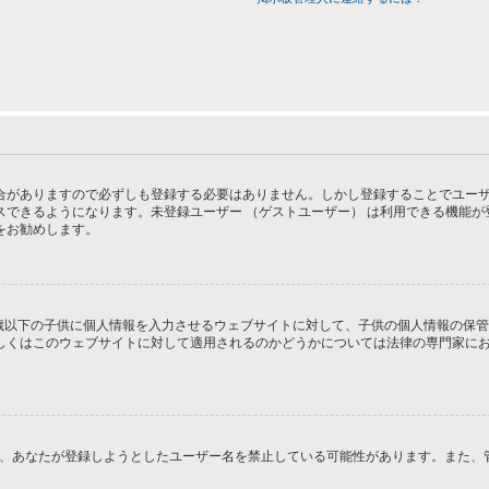
がありますので必ずしも登録する必要はありません。しかし登録することでユーザー画
スできるようになります。未登録ユーザー （ゲストユーザー） は利用できる機能
をお勧めします。
１３歳以下の子供に個人情報を入力させるウェブサイトに対して、子供の個人情報の保
はこのウェブサイトに対して適用されるのかどうかについては法律の専門家にお問い合
るか、あなたが登録しようとしたユーザー名を禁止している可能性があります。また