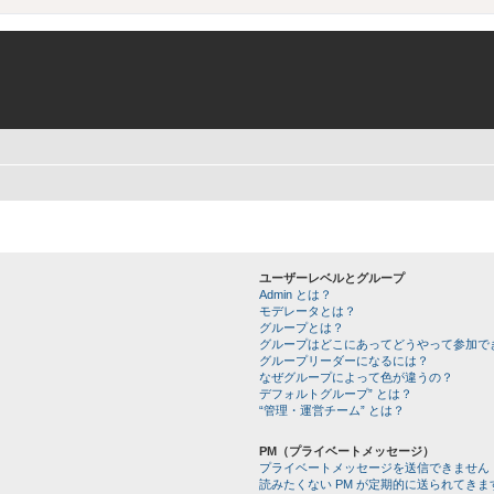
ユーザーレベルとグループ
Admin とは？
モデレータとは？
グループとは？
グループはどこにあってどうやって参加で
グループリーダーになるには？
なぜグループによって色が違うの？
デフォルトグループ” とは？
“管理・運営チーム” とは？
PM（プライベートメッセージ）
プライベートメッセージを送信できません
読みたくない PM が定期的に送られてきま