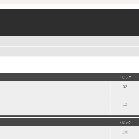
トピック
32
12
トピック
138