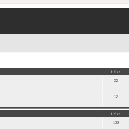
トピック
32
12
トピック
138