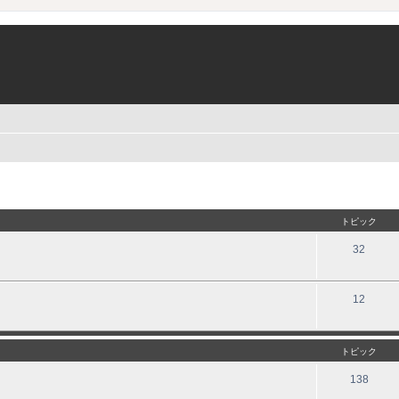
トピック
32
12
トピック
138