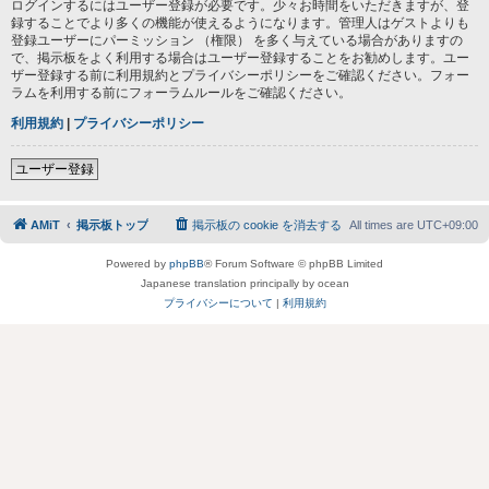
ログインするにはユーザー登録が必要です。少々お時間をいただきますが、登
録することでより多くの機能が使えるようになります。管理人はゲストよりも
登録ユーザーにパーミッション （権限） を多く与えている場合がありますの
で、掲示板をよく利用する場合はユーザー登録することをお勧めします。ユー
ザー登録する前に利用規約とプライバシーポリシーをご確認ください。フォー
ラムを利用する前にフォーラムルールをご確認ください。
利用規約
|
プライバシーポリシー
ユーザー登録
AMiT
掲示板トップ
掲示板の cookie を消去する
All times are
UTC+09:00
Powered by
phpBB
® Forum Software © phpBB Limited
Japanese translation principally by ocean
プライバシーについて
|
利用規約