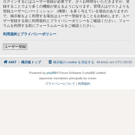
ログインするにはユーザー登録が必要です。少々お時間をいただきますが、登
録することでより多くの機能が使えるようになります。管理人はゲストよりも
登録ユーザーにパーミッション （権限） を多く与えている場合がありますの
で、掲示板をよく利用する場合はユーザー登録することをお勧めします。ユー
ザー登録する前に利用規約とプライバシーポリシーをご確認ください。フォー
ラムを利用する前にフォーラムルールをご確認ください。
利用規約
|
プライバシーポリシー
ユーザー登録
AMiT
掲示板トップ
掲示板の cookie を消去する
All times are
UTC+09:00
Powered by
phpBB
® Forum Software © phpBB Limited
Japanese translation principally by ocean
プライバシーについて
|
利用規約