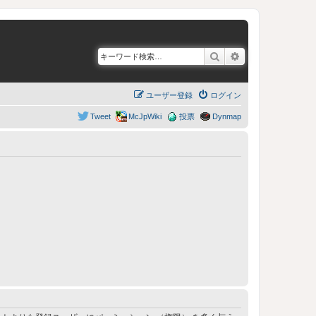
検索
詳細検索
ユーザー登録
ログイン
Tweet
McJpWiki
投票
Dynmap