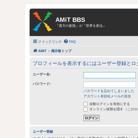
AMiT BBS
『貴方の創造』が『世界を創る』
クイックリンク
FAQ
AMiT
掲示板トップ
プロフィールを表示するにはユーザー登録とロ
ユーザー名:
パスワード:
パスワードを忘れてしまいました
アカウント有効化メールの送信
自動ログインを有効にする
オンライン状態を隠す （この
ユーザー登録