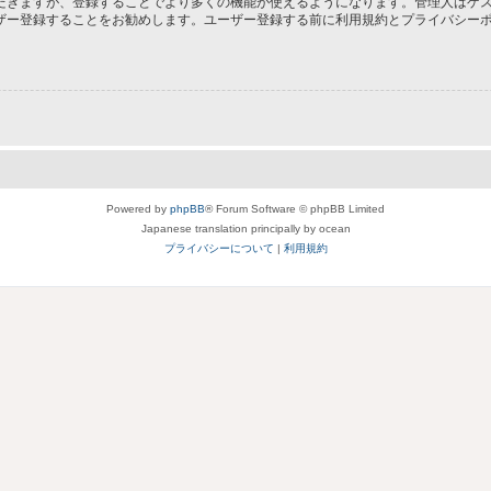
だきますが、登録することでより多くの機能が使えるようになります。管理人はゲス
ザー登録することをお勧めします。ユーザー登録する前に利用規約とプライバシー
Powered by
phpBB
® Forum Software © phpBB Limited
Japanese translation principally by ocean
プライバシーについて
|
利用規約