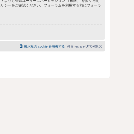
トよりも登録ユーザーにパーミッション （権限） を多く与え
ポリシーをご確認ください。フォーラムを利用する前にフォーラ
掲示板の cookie を消去する
All times are
UTC+09:00