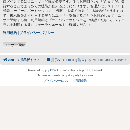
ログインするにはユーザー登録が必要です。少々お時間をいただきますが、登
録することでより多くの機能が使えるようになります。管理人はゲストよりも
登録ユーザーにパーミッション （権限） を多く与えている場合がありますの
で、掲示板をよく利用する場合はユーザー登録することをお勧めします。ユー
ザー登録する前に利用規約とプライバシーポリシーをご確認ください。フォー
ラムを利用する前にフォーラムルールをご確認ください。
利用規約
|
プライバシーポリシー
ユーザー登録
AMiT
掲示板トップ
掲示板の cookie を消去する
All times are
UTC+09:00
Powered by
phpBB
® Forum Software © phpBB Limited
Japanese translation principally by ocean
プライバシーについて
|
利用規約