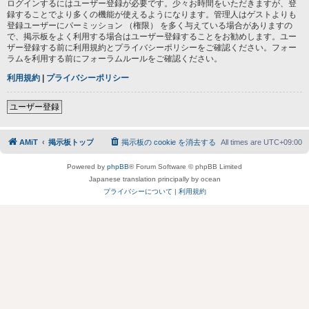
ログインするにはユーザー登録が必要です。少々お時間をいただきますが、登
録することでより多くの機能が使えるようになります。管理人はゲストよりも
登録ユーザーにパーミッション （権限） を多く与えている場合がありますの
で、掲示板をよく利用する場合はユーザー登録することをお勧めします。ユー
ザー登録する前に利用規約とプライバシーポリシーをご確認ください。フォー
ラムを利用する前にフォーラムルールをご確認ください。
利用規約
|
プライバシーポリシー
ユーザー登録
AMiT
掲示板トップ
掲示板の cookie を消去する
All times are
UTC+09:00
Powered by
phpBB
® Forum Software © phpBB Limited
Japanese translation principally by ocean
プライバシーについて
|
利用規約