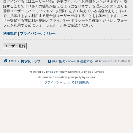
ログインするにはユーザー登録が必要です。少々お時間をいただきますが、登
録することでより多くの機能が使えるようになります。管理人はゲストよりも
登録ユーザーにパーミッション （権限） を多く与えている場合がありますの
で、掲示板をよく利用する場合はユーザー登録することをお勧めします。ユー
ザー登録する前に利用規約とプライバシーポリシーをご確認ください。フォー
ラムを利用する前にフォーラムルールをご確認ください。
利用規約
|
プライバシーポリシー
ユーザー登録
AMiT
掲示板トップ
掲示板の cookie を消去する
All times are
UTC+09:00
Powered by
phpBB
® Forum Software © phpBB Limited
Japanese translation principally by ocean
プライバシーについて
|
利用規約