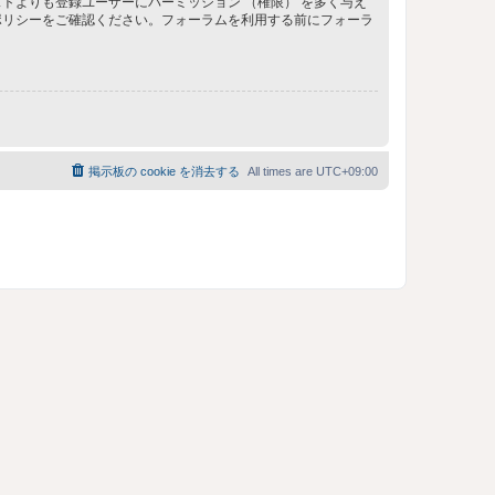
トよりも登録ユーザーにパーミッション （権限） を多く与え
ポリシーをご確認ください。フォーラムを利用する前にフォーラ
掲示板の cookie を消去する
All times are
UTC+09:00