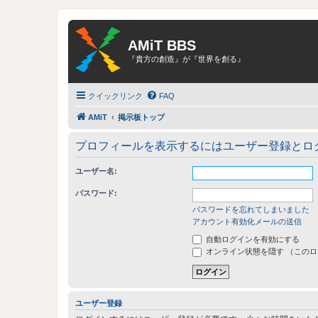
AMiT BBS
『貴方の創造』が『世界を創る』
クイックリンク
FAQ
AMiT
掲示板トップ
プロフィールを表示するにはユーザー登録とロ
ユーザー名:
パスワード:
パスワードを忘れてしまいました
アカウント有効化メールの送信
自動ログインを有効にする
オンライン状態を隠す （この
ユーザー登録