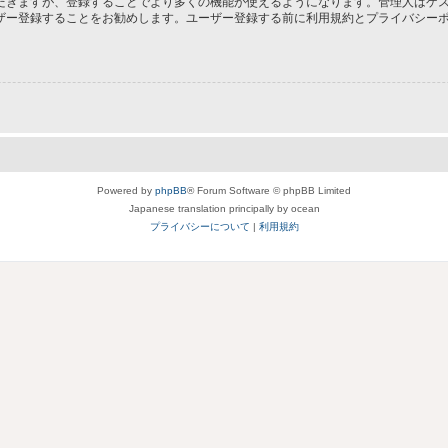
だきますが、登録することでより多くの機能が使えるようになります。管理人はゲス
ザー登録することをお勧めします。ユーザー登録する前に利用規約とプライバシー
Powered by
phpBB
® Forum Software © phpBB Limited
Japanese translation principally by ocean
プライバシーについて
|
利用規約