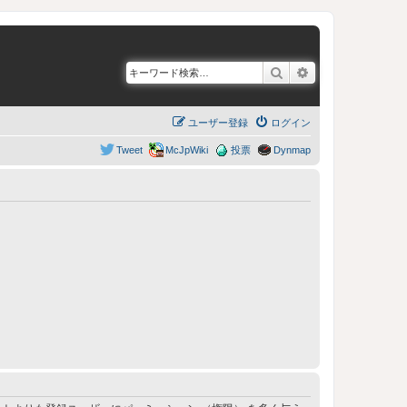
検索
詳細検索
ユーザー登録
ログイン
Tweet
McJpWiki
投票
Dynmap