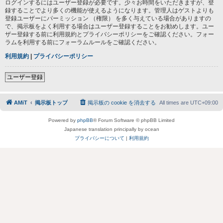
ログインするにはユーザー登録が必要です。少々お時間をいただきますが、登
録することでより多くの機能が使えるようになります。管理人はゲストよりも
登録ユーザーにパーミッション （権限） を多く与えている場合がありますの
で、掲示板をよく利用する場合はユーザー登録することをお勧めします。ユー
ザー登録する前に利用規約とプライバシーポリシーをご確認ください。フォー
ラムを利用する前にフォーラムルールをご確認ください。
利用規約
|
プライバシーポリシー
ユーザー登録
AMiT
掲示板トップ
掲示板の cookie を消去する
All times are
UTC+09:00
Powered by
phpBB
® Forum Software © phpBB Limited
Japanese translation principally by ocean
プライバシーについて
|
利用規約