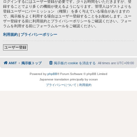
ログインするにはユーザー登録が必要です。少々お時間をいただきますが、登
録することでより多くの機能が使えるようになります。管理人はゲストよりも
登録ユーザーにパーミッション （権限） を多く与えている場合がありますの
で、掲示板をよく利用する場合はユーザー登録することをお勧めします。ユー
ザー登録する前に利用規約とプライバシーポリシーをご確認ください。フォー
ラムを利用する前にフォーラムルールをご確認ください。
利用規約
|
プライバシーポリシー
ユーザー登録
AMiT
掲示板トップ
掲示板の cookie を消去する
All times are
UTC+09:00
Powered by
phpBB
® Forum Software © phpBB Limited
Japanese translation principally by ocean
プライバシーについて
|
利用規約