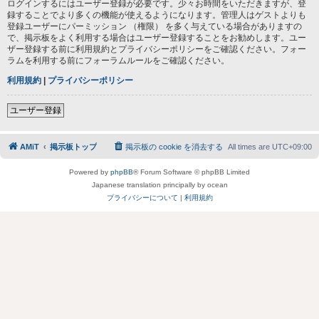
ログインするにはユーザー登録が必要です。少々お時間をいただきますが、登
録することでより多くの機能が使えるようになります。管理人はゲストよりも
登録ユーザーにパーミッション （権限） を多く与えている場合がありますの
で、掲示板をよく利用する場合はユーザー登録することをお勧めします。ユー
ザー登録する前に利用規約とプライバシーポリシーをご確認ください。フォー
ラムを利用する前にフォーラムルールをご確認ください。
利用規約
|
プライバシーポリシー
ユーザー登録
AMiT
掲示板トップ
掲示板の cookie を消去する
All times are
UTC+09:00
Powered by
phpBB
® Forum Software © phpBB Limited
Japanese translation principally by ocean
プライバシーについて
|
利用規約