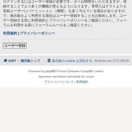
ログインするにはユーザー登録が必要です。少々お時間をいただきますが、登
録することでより多くの機能が使えるようになります。管理人はゲストよりも
登録ユーザーにパーミッション （権限） を多く与えている場合がありますの
で、掲示板をよく利用する場合はユーザー登録することをお勧めします。ユー
ザー登録する前に利用規約とプライバシーポリシーをご確認ください。フォー
ラムを利用する前にフォーラムルールをご確認ください。
利用規約
|
プライバシーポリシー
ユーザー登録
AMiT
掲示板トップ
掲示板の cookie を消去する
All times are
UTC+09:00
Powered by
phpBB
® Forum Software © phpBB Limited
Japanese translation principally by ocean
プライバシーについて
|
利用規約