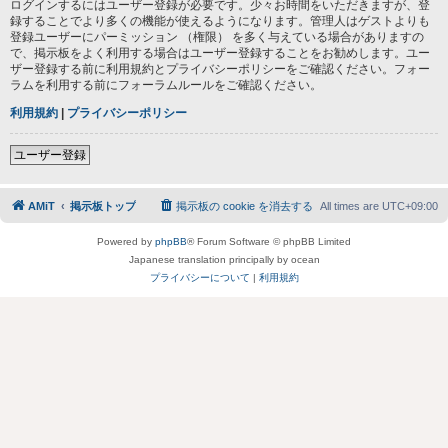
ログインするにはユーザー登録が必要です。少々お時間をいただきますが、登
録することでより多くの機能が使えるようになります。管理人はゲストよりも
登録ユーザーにパーミッション （権限） を多く与えている場合がありますの
で、掲示板をよく利用する場合はユーザー登録することをお勧めします。ユー
ザー登録する前に利用規約とプライバシーポリシーをご確認ください。フォー
ラムを利用する前にフォーラムルールをご確認ください。
利用規約
|
プライバシーポリシー
ユーザー登録
AMiT
掲示板トップ
掲示板の cookie を消去する
All times are
UTC+09:00
Powered by
phpBB
® Forum Software © phpBB Limited
Japanese translation principally by ocean
プライバシーについて
|
利用規約