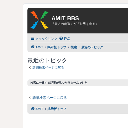
AMiT BBS
『貴方の創造』が『世界を創る』
クイックリンク
FAQ
AMiT
掲示板トップ
検索
最近のトピック
最近のトピック
詳細検索ページに戻る
検索に一致する記事が見つかりませんでした
詳細検索ページに戻る
AMiT
掲示板トップ