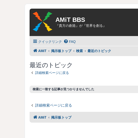
AMiT BBS
『貴方の創造』が『世界を創る』
クイックリンク
FAQ
AMiT
掲示板トップ
検索
最近のトピック
最近のトピック
詳細検索ページに戻る
検索に一致する記事が見つかりませんでした
詳細検索ページに戻る
AMiT
掲示板トップ