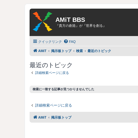
AMiT BBS
『貴方の創造』が『世界を創る』
クイックリンク
FAQ
AMiT
掲示板トップ
検索
最近のトピック
最近のトピック
詳細検索ページに戻る
検索に一致する記事が見つかりませんでした
詳細検索ページに戻る
AMiT
掲示板トップ