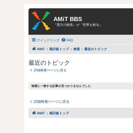
AMiT BBS
『貴方の創造』が『世界を創る』
クイックリンク
FAQ
AMiT
掲示板トップ
検索
最近のトピック
最近のトピック
詳細検索ページに戻る
検索に一致する記事が見つかりませんでした
詳細検索ページに戻る
AMiT
掲示板トップ