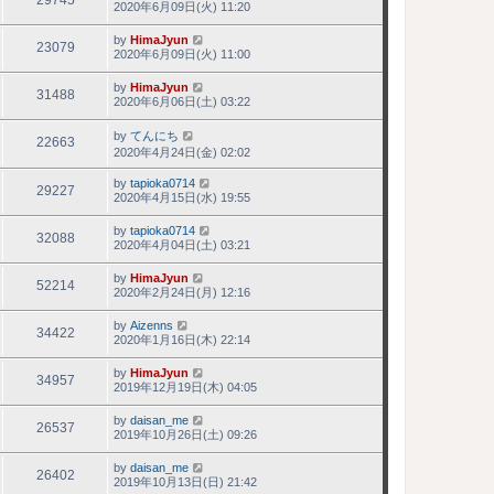
29745
2020年6月09日(火) 11:20
by
HimaJyun
23079
2020年6月09日(火) 11:00
by
HimaJyun
31488
2020年6月06日(土) 03:22
by
てんにち
22663
2020年4月24日(金) 02:02
by
tapioka0714
29227
2020年4月15日(水) 19:55
by
tapioka0714
32088
2020年4月04日(土) 03:21
by
HimaJyun
52214
2020年2月24日(月) 12:16
by
Aizenns
34422
2020年1月16日(木) 22:14
by
HimaJyun
34957
2019年12月19日(木) 04:05
by
daisan_me
26537
2019年10月26日(土) 09:26
by
daisan_me
26402
2019年10月13日(日) 21:42