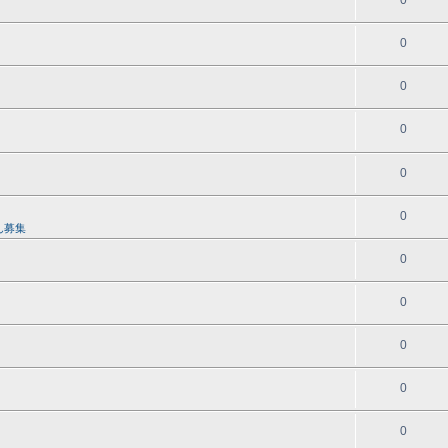
0
0
0
0
0
0
ん募集
0
0
0
0
0