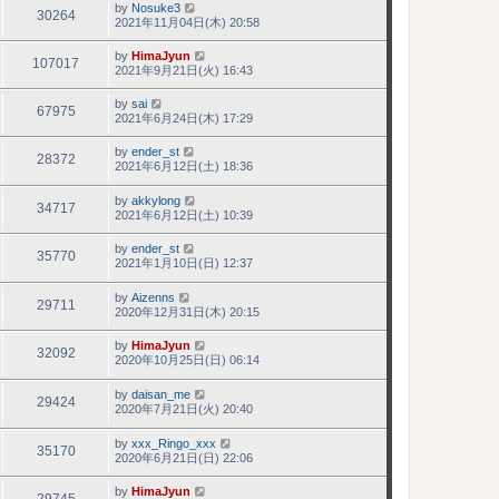
by
Nosuke3
30264
2021年11月04日(木) 20:58
by
HimaJyun
107017
2021年9月21日(火) 16:43
by
sai
67975
2021年6月24日(木) 17:29
by
ender_st
28372
2021年6月12日(土) 18:36
by
akkylong
34717
2021年6月12日(土) 10:39
by
ender_st
35770
2021年1月10日(日) 12:37
by
Aizenns
29711
2020年12月31日(木) 20:15
by
HimaJyun
32092
2020年10月25日(日) 06:14
by
daisan_me
29424
2020年7月21日(火) 20:40
by
xxx_Ringo_xxx
35170
2020年6月21日(日) 22:06
by
HimaJyun