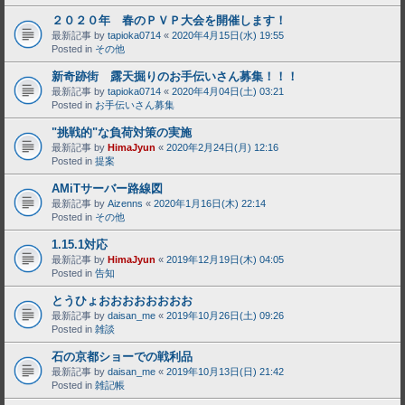
２０２０年 春のＰＶＰ大会を開催します！
最新記事 by
tapioka0714
«
2020年4月15日(水) 19:55
Posted in
その他
新奇跡街 露天掘りのお手伝いさん募集！！！
最新記事 by
tapioka0714
«
2020年4月04日(土) 03:21
Posted in
お手伝いさん募集
"挑戦的"な負荷対策の実施
最新記事 by
HimaJyun
«
2020年2月24日(月) 12:16
Posted in
提案
AMiTサーバー路線図
最新記事 by
Aizenns
«
2020年1月16日(木) 22:14
Posted in
その他
1.15.1対応
最新記事 by
HimaJyun
«
2019年12月19日(木) 04:05
Posted in
告知
とうひょおおおおおおおお
最新記事 by
daisan_me
«
2019年10月26日(土) 09:26
Posted in
雑談
石の京都ショーでの戦利品
最新記事 by
daisan_me
«
2019年10月13日(日) 21:42
Posted in
雑記帳