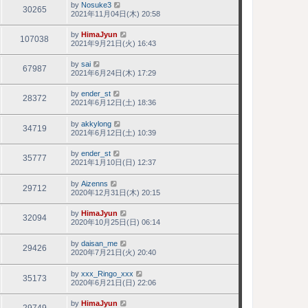
by
Nosuke3
30265
2021年11月04日(木) 20:58
by
HimaJyun
107038
2021年9月21日(火) 16:43
by
sai
67987
2021年6月24日(木) 17:29
by
ender_st
28372
2021年6月12日(土) 18:36
by
akkylong
34719
2021年6月12日(土) 10:39
by
ender_st
35777
2021年1月10日(日) 12:37
by
Aizenns
29712
2020年12月31日(木) 20:15
by
HimaJyun
32094
2020年10月25日(日) 06:14
by
daisan_me
29426
2020年7月21日(火) 20:40
by
xxx_Ringo_xxx
35173
2020年6月21日(日) 22:06
by
HimaJyun