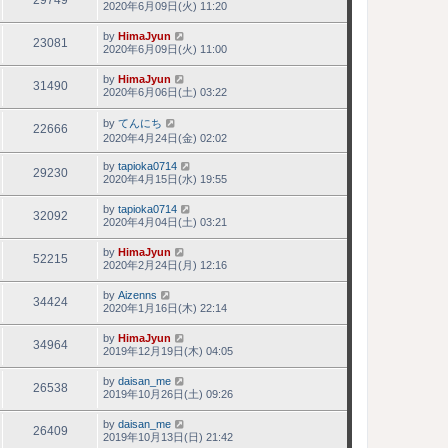
29749
2020年6月09日(火) 11:20
by
HimaJyun
23081
2020年6月09日(火) 11:00
by
HimaJyun
31490
2020年6月06日(土) 03:22
by
てんにち
22666
2020年4月24日(金) 02:02
by
tapioka0714
29230
2020年4月15日(水) 19:55
by
tapioka0714
32092
2020年4月04日(土) 03:21
by
HimaJyun
52215
2020年2月24日(月) 12:16
by
Aizenns
34424
2020年1月16日(木) 22:14
by
HimaJyun
34964
2019年12月19日(木) 04:05
by
daisan_me
26538
2019年10月26日(土) 09:26
by
daisan_me
26409
2019年10月13日(日) 21:42