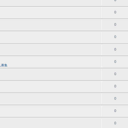
0
0
0
0
0
0
ん募集
0
0
0
0
0