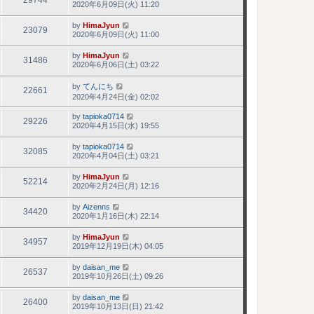
29744
2020年6月09日(火) 11:20
by
HimaJyun
23079
2020年6月09日(火) 11:00
by
HimaJyun
31486
2020年6月06日(土) 03:22
by
てんにち
22661
2020年4月24日(金) 02:02
by
tapioka0714
29226
2020年4月15日(水) 19:55
by
tapioka0714
32085
2020年4月04日(土) 03:21
by
HimaJyun
52214
2020年2月24日(月) 12:16
by
Aizenns
34420
2020年1月16日(木) 22:14
by
HimaJyun
34957
2019年12月19日(木) 04:05
by
daisan_me
26537
2019年10月26日(土) 09:26
by
daisan_me
26400
2019年10月13日(日) 21:42