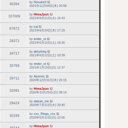
by
Nosuke3
30264
2021年11月04日(木) 20:58
by
HimaJyun
107009
2021年9月21日(火) 16:43
by
sai
67972
2021年6月24日(木) 17:29
by
ender_st
28372
2021年6月12日(土) 18:36
by
akkylong
34717
2021年6月12日(土) 10:39
by
ender_st
35769
2021年1月10日(日) 12:37
by
Aizenns
29711
2020年12月31日(木) 20:15
by
HimaJyun
32091
2020年10月25日(日) 06:14
by
daisan_me
29424
2020年7月21日(火) 20:40
by
xxx_Ringo_xxx
35169
2020年6月21日(日) 22:06
by
HimaJyun