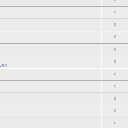
0
0
0
0
0
0
ん募集
0
0
0
0
0