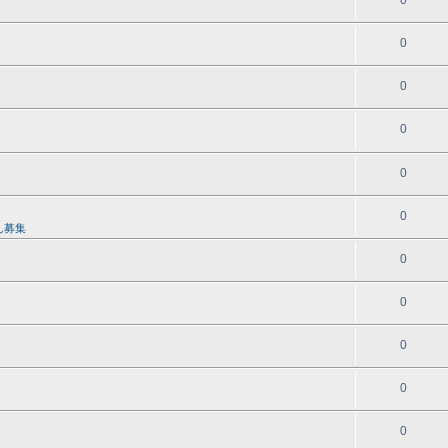
0
0
0
0
0
0
ん募集
0
0
0
0
0