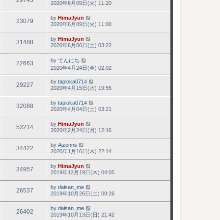
29745
2020年6月09日(火) 11:20
by
HimaJyun
23079
2020年6月09日(火) 11:00
by
HimaJyun
31488
2020年6月06日(土) 03:22
by
てんにち
22663
2020年4月24日(金) 02:02
by
tapioka0714
29227
2020年4月15日(水) 19:55
by
tapioka0714
32088
2020年4月04日(土) 03:21
by
HimaJyun
52214
2020年2月24日(月) 12:16
by
Aizenns
34422
2020年1月16日(木) 22:14
by
HimaJyun
34957
2019年12月19日(木) 04:05
by
daisan_me
26537
2019年10月26日(土) 09:26
by
daisan_me
26402
2019年10月13日(日) 21:42