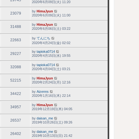
29745
2020年6月09日(火) 11:20
by
HimaJyun
23079
2020年6月09日(火) 11:00
by
HimaJyun
31488
2020年6月06日(土) 03:22
by
てんにち
22663
2020年4月24日(金) 02:02
by
tapioka0714
29227
2020年4月15日(水) 19:55
by
tapioka0714
32088
2020年4月04日(土) 03:21
by
HimaJyun
52215
2020年2月24日(月) 12:16
by
Aizenns
34422
2020年1月16日(木) 22:14
by
HimaJyun
34957
2019年12月19日(木) 04:05
by
daisan_me
26537
2019年10月26日(土) 09:26
by
daisan_me
26402
2019年10月13日(日) 21:42