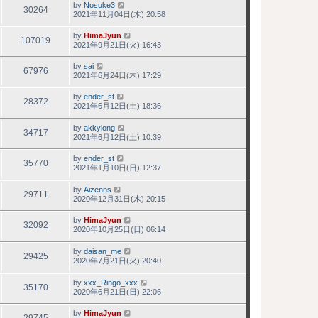
by
Nosuke3
30264
2021年11月04日(木) 20:58
by
HimaJyun
107019
2021年9月21日(火) 16:43
by
sai
67976
2021年6月24日(木) 17:29
by
ender_st
28372
2021年6月12日(土) 18:36
by
akkylong
34717
2021年6月12日(土) 10:39
by
ender_st
35770
2021年1月10日(日) 12:37
by
Aizenns
29711
2020年12月31日(木) 20:15
by
HimaJyun
32092
2020年10月25日(日) 06:14
by
daisan_me
29425
2020年7月21日(火) 20:40
by
xxx_Ringo_xxx
35170
2020年6月21日(日) 22:06
by
HimaJyun