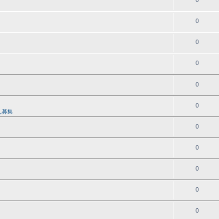
0
0
0
0
0
0
ん募集
0
0
0
0
0