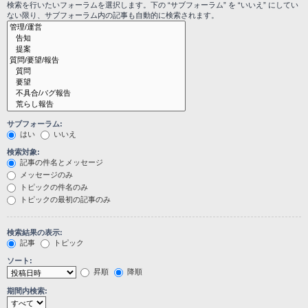
検索を行いたいフォーラムを選択します。下の “サブフォーラム” を “いいえ” にしてい
ない限り、サブフォーラム内の記事も自動的に検索されます。
サブフォーラム:
はい
いいえ
検索対象:
記事の件名とメッセージ
メッセージのみ
トピックの件名のみ
トピックの最初の記事のみ
検索結果の表示:
記事
トピック
ソート:
昇順
降順
期間内検索: