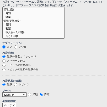
検索を行いたいフォーラムを選択します。下の “サブフォーラム” を “いいえ” にしてい
ない限り、サブフォーラム内の記事も自動的に検索されます。
サブフォーラム:
はい
いいえ
検索対象:
記事の件名とメッセージ
メッセージのみ
トピックの件名のみ
トピックの最初の記事のみ
検索結果の表示:
記事
トピック
ソート:
昇順
降順
期間内検索: