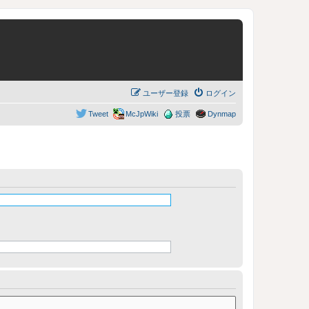
ユーザー登録
ログイン
Tweet
McJpWiki
投票
Dynmap