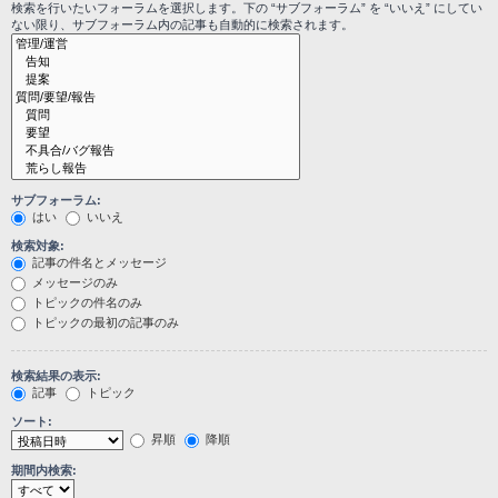
検索を行いたいフォーラムを選択します。下の “サブフォーラム” を “いいえ” にしてい
ない限り、サブフォーラム内の記事も自動的に検索されます。
サブフォーラム:
はい
いいえ
検索対象:
記事の件名とメッセージ
メッセージのみ
トピックの件名のみ
トピックの最初の記事のみ
検索結果の表示:
記事
トピック
ソート:
昇順
降順
期間内検索: