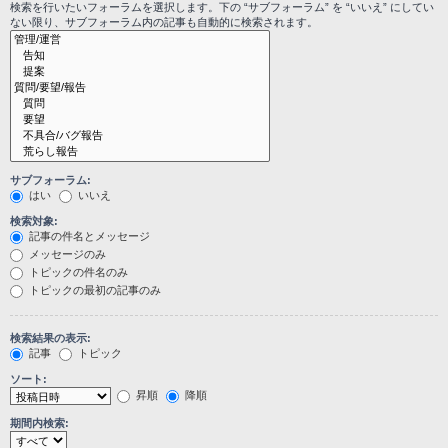
検索を行いたいフォーラムを選択します。下の “サブフォーラム” を “いいえ” にしてい
ない限り、サブフォーラム内の記事も自動的に検索されます。
サブフォーラム:
はい
いいえ
検索対象:
記事の件名とメッセージ
メッセージのみ
トピックの件名のみ
トピックの最初の記事のみ
検索結果の表示:
記事
トピック
ソート:
昇順
降順
期間内検索: