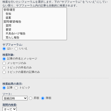
検索を行いたいフォーラムを選択します。下の “サブフォーラム” を “いいえ” にしてい
ない限り、サブフォーラム内の記事も自動的に検索されます。
サブフォーラム:
はい
いいえ
検索対象:
記事の件名とメッセージ
メッセージのみ
トピックの件名のみ
トピックの最初の記事のみ
検索結果の表示:
記事
トピック
ソート:
昇順
降順
期間内検索: