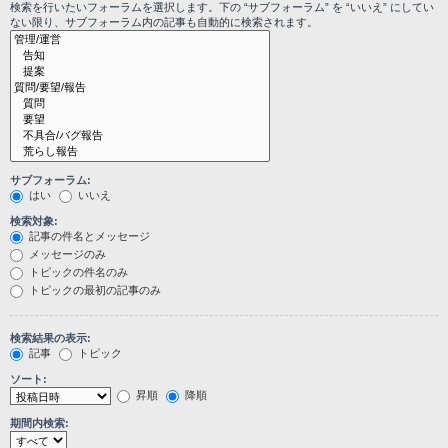
検索を行いたいフォーラムを選択します。下の “サブフォーラム” を “いいえ” にしてい
ない限り、サブフォーラム内の記事も自動的に検索されます。
サブフォーラム:
はい
いいえ
検索対象:
記事の件名とメッセージ
メッセージのみ
トピックの件名のみ
トピックの最初の記事のみ
検索結果の表示:
記事
トピック
ソート:
昇順
降順
期間内検索: