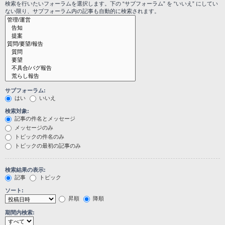
検索を行いたいフォーラムを選択します。下の “サブフォーラム” を “いいえ” にしてい
ない限り、サブフォーラム内の記事も自動的に検索されます。
サブフォーラム:
はい
いいえ
検索対象:
記事の件名とメッセージ
メッセージのみ
トピックの件名のみ
トピックの最初の記事のみ
検索結果の表示:
記事
トピック
ソート:
昇順
降順
期間内検索: